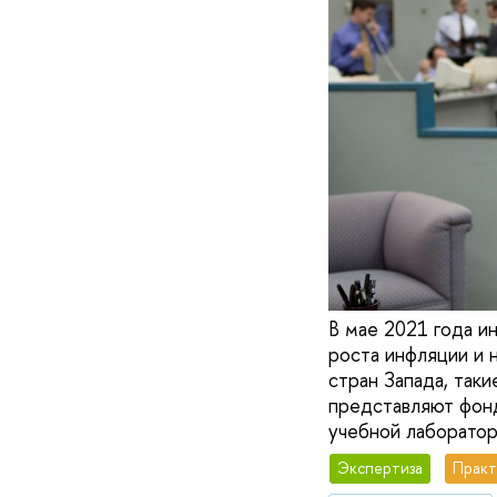
В мае 2021 года и
роста инфляции и 
стран Запада, таки
представляют фонд
учебной лаборатор
Экспертиза
Практ