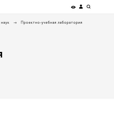
 наук
Проектно-учебная лаборатория
я