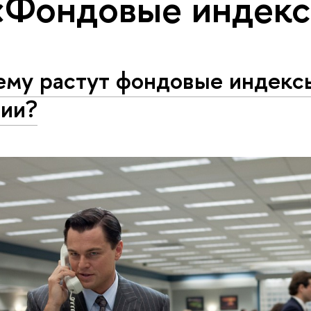
«Фондовые индекс
ему растут фондовые индекс
сии?