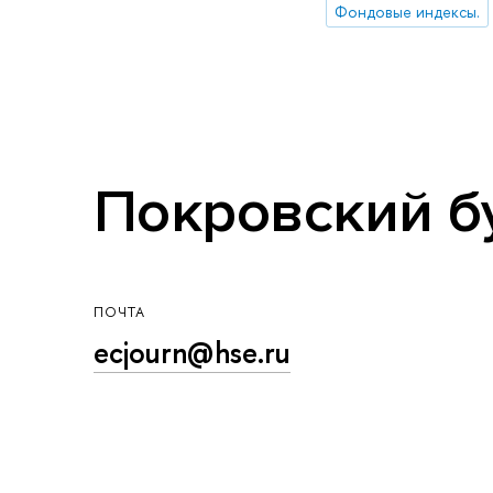
Фондовые индексы.
Покровский бул
ПОЧТА
ecjourn@hse.ru