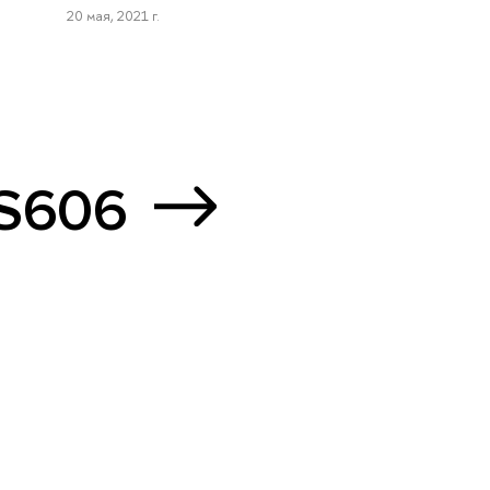
20 мая, 2021 г.
 S606