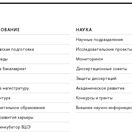
ЗОВАНИЕ
НАУКА
Научные подразделения
вская подготовка
Исследовательские проекты
иады
Мониторинги
в бакалавриат
Диссертационные советы
Защиты диссертаций
в магистратуру
Академическое развитие
нтура
Конкурсы и гранты
ительное образование
Внешние научно-информаци
развития карьеры
-инкубатор ВШЭ