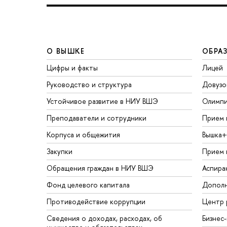
О ВЫШКЕ
ОБРА
Цифры и факты
Лицей
Руководство и структура
Довузо
Устойчивое развитие в НИУ ВШЭ
Олимп
Преподаватели и сотрудники
Прием 
Корпуса и общежития
Вышка+
Закупки
Прием 
Обращения граждан в НИУ ВШЭ
Аспира
Фонд целевого капитала
Дополн
Противодействие коррупции
Центр 
Сведения о доходах, расходах, об
Бизнес