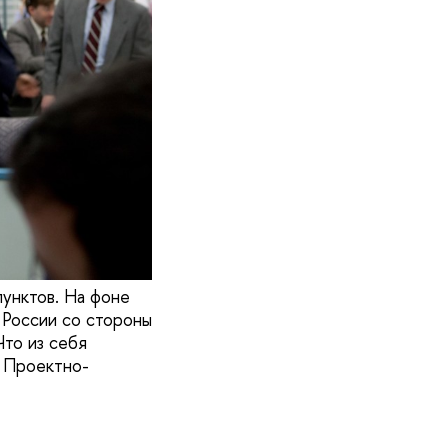
унктов. На фоне
 России со стороны
Что из себя
р Проектно-