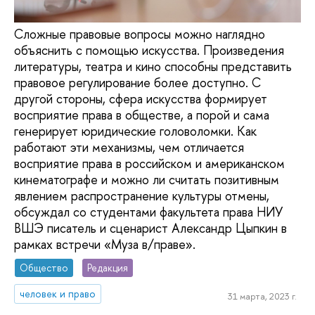
Сложные правовые вопросы можно наглядно
объяснить с помощью искусства. Произведения
литературы, театра и кино способны представить
правовое регулирование более доступно. С
другой стороны, сфера искусства формирует
восприятие права в обществе, а порой и сама
генерирует юридические головоломки. Как
работают эти механизмы, чем отличается
восприятие права в российском и американском
кинематографе и можно ли считать позитивным
явлением распространение культуры отмены,
обсуждал со студентами факультета права НИУ
ВШЭ писатель и сценарист Александр Цыпкин в
рамках встречи «Муза в/праве».
Общество
Редакция
человек и право
31 марта, 2023 г.