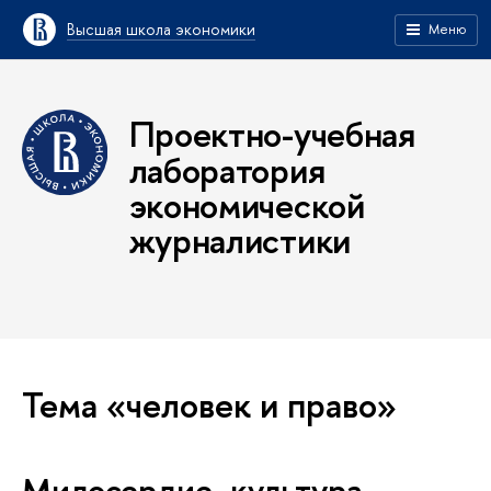
Высшая школа экономики
Меню
Проектно-учебная
лаборатория
экономической
журналистики
Тема «человек и право»
Милосердие, культура