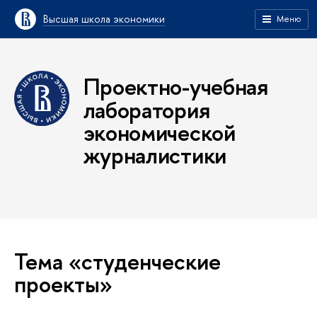
Высшая школа экономики
Меню
Проектно-учебная
лаборатория
экономической
журналистики
Тема «студенческие
проекты»