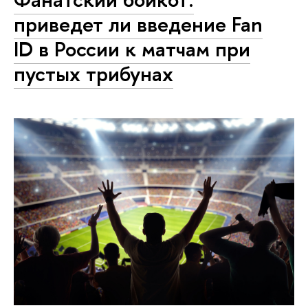
приведет ли введение Fan
ID в России к матчам при
пустых трибунах