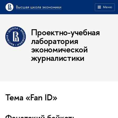
Высшая школа экономики
Меню
Проектно-учебная
лаборатория
экономической
журналистики
Тема «Fan ID»
Фанатский бойкот: