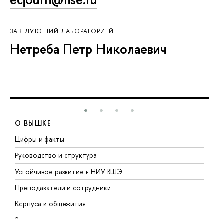
ЗАВЕДУЮЩИЙ ЛАБОРАТОРИЕЙ
Нетреба Петр Николаевич
О ВЫШКЕ
Цифры и факты
Л
Руководство и структура
Д
Устойчивое развитие в НИУ ВШЭ
О
Преподаватели и сотрудники
П
Корпуса и общежития
В