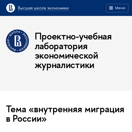
Высшая школа экономики
Меню
Проектно-учебная
лаборатория
экономической
журналистики
Тема «внутренняя миграция
в России»