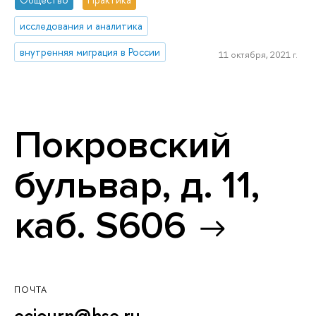
исследования и аналитика
внутренняя миграция в России
11 октября, 2021 г.
Покровский
бульвар, д. 11,
каб. S606
ПОЧТА
ecjourn@hse.ru