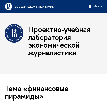
Высшая школа экономики
Меню
Проектно-учебная
лаборатория
экономической
журналистики
Тема «финансовые
пирамиды»