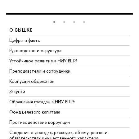
О ВЫШКЕ
Цифры и факты
Л
Руководство и структура
Д
Устойчивое развитие в НИУ ВШЭ
О
Преподаватели и сотрудники
П
Корпуса и общежития
В
Закупки
П
Обращения граждан в НИУ ВШЭ
А
Фонд целевого капитала
Д
Противодействие коррупции
Ц
Сведения о доходах, расходах, об имуществе и
Б
обязательствах имущественного характера