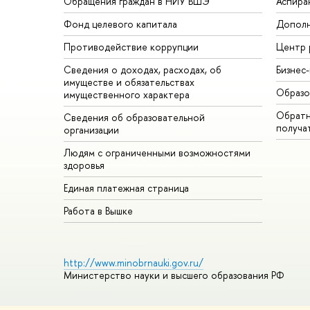
Обращения граждан в НИУ ВШЭ
Аспира
Фонд целевого капитала
Дополн
Противодействие коррупции
Центр 
Сведения о доходах, расходах, об
Бизнес
имуществе и обязательствах
Образо
имущественного характера
Обратн
Сведения об образовательной
получа
организации
Людям с ограниченными возможностями
здоровья
Единая платежная страница
Работа в Вышке
http://www.minobrnauki.gov.ru/
Министерство науки и высшего образования РФ