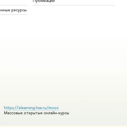
Публикации
онные ресурсы
https://elearning.hse.ru/mooc
Массовые открытые онлайн-курсы