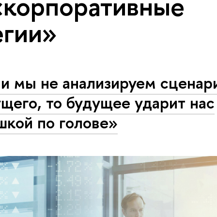
«корпоративные
егии»
ли мы не анализируем сценар
щего, то будущее ударит нас
шкой по голове»