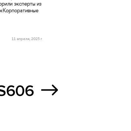
орили эксперты из
а «Корпоративные
11 апреля, 2023 г.
 S606