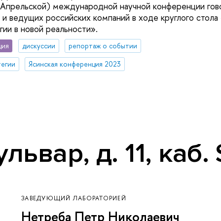
(Апрельской) международной научной конференции гов
 и ведущих российских компаний в ходе круглого стол
гии в новой реальности».
ция
дискуссии
репортаж о событии
тегии
Ясинская конференция 2023
ьвар, д. 11, каб.
ЗАВЕДУЮЩИЙ ЛАБОРАТОРИЕЙ
Нетреба Петр Николаевич