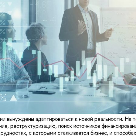
ии вынуждены адаптироваться к новой реальности. На п
ие, реструктуризацию, поиск источников финансирован
рудностях, с которыми сталкивается бизнес, и способа