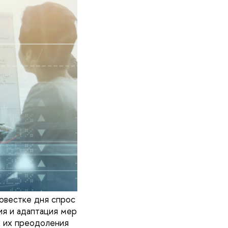
овестке дня спрос
ия и адаптация мер
х их преодоления