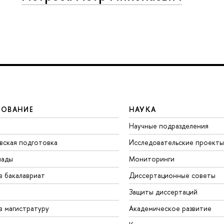
ЗОВАНИЕ
НАУКА
Научные подразделения
вская подготовка
Исследовательские проекты
иады
Мониторинги
в бакалавриат
Диссертационные советы
Защиты диссертаций
в магистратуру
Академическое развитие