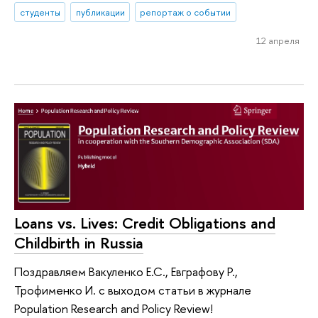
студенты
публикации
репортаж о событии
12 апреля
Loans vs. Lives: Credit Obligations and
Childbirth in Russia
Поздравляем Вакуленко Е.С., Евграфову Р.,
Трофименко И. с выходом статьи в журнале
Population Research and Policy Review!