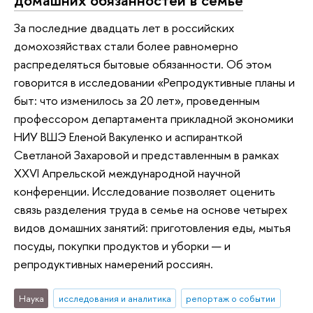
За последние двадцать лет в российских
домохозяйствах стали более равномерно
распределяться бытовые обязанности. Об этом
говорится в исследовании «Репродуктивные планы и
быт: что изменилось за 20 лет», проведенным
профессором департамента прикладной экономики
НИУ ВШЭ Еленой Вакуленко и аспиранткой
Светланой Захаровой и представленным в рамках
XXVI Апрельской международной научной
конференции. Исследование позволяет оценить
связь разделения труда в семье на основе четырех
видов домашних занятий: приготовления еды, мытья
посуды, покупки продуктов и уборки — и
репродуктивных намерений россиян.
Наука
исследования и аналитика
репортаж о событии