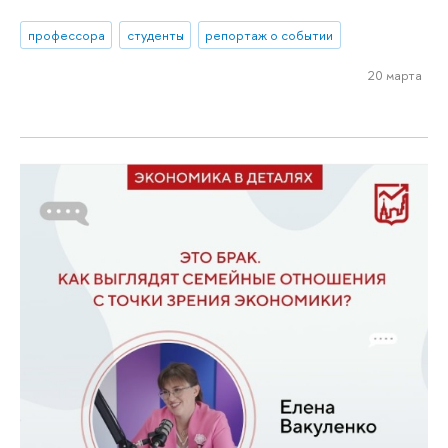
профессора
студенты
репортаж о событии
20 марта