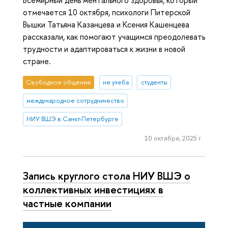
Всемирный день ментального здоровья, который
отмечается 10 октября, психологи Питерской
Вышки Татьяна Казанцева и Ксения Кашенцева
рассказали, как помогают учащимся преодолевать
трудности и адаптироваться к жизни в новой
стране.
Свободное общение
не учеба
студенты
международное сотрудничество
НИУ ВШЭ в Санкт-Петербурге
10 октября, 2025 г.
Запись круглого стола НИУ ВШЭ о
коллективных инвестициях в
частные компании