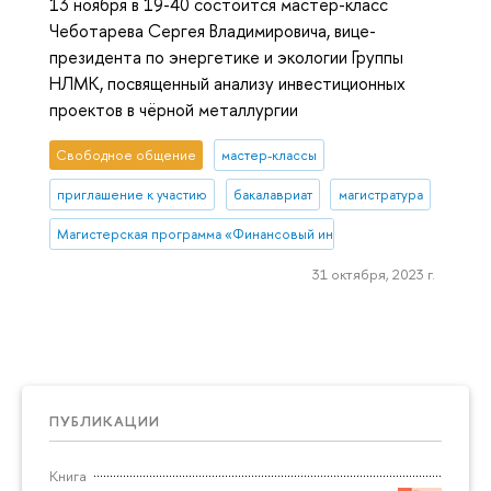
13 ноября в 19-40 состоится мастер-класс
Чеботарева Сергея Владимировича, вице-
президента по энергетике и экологии Группы
НЛМК, посвященный анализу инвестиционных
проектов в чёрной металлургии
Свободное общение
мастер-классы
приглашение к участию
бакалавриат
магистратура
Магистерская программа «Финансовый инжиниринг»
31 октября, 2023 г.
ПУБЛИКАЦИИ
Книга