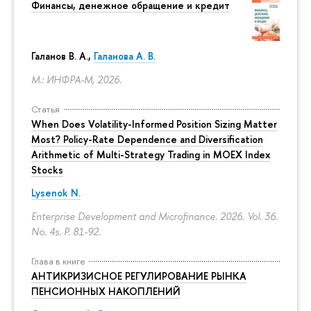
Финансы, денежное обращение и кредит
Галанов В. А.,
Галанова А. В.
М.: ИНФРА-М, 2026.
Статья
When Does Volatility-Informed Position Sizing Matter
Most? Policy-Rate Dependence and Diversification
Arithmetic of Multi-Strategy Trading in MOEX Index
Stocks
Lysenok N.
Enterprise Development and Microfinance. 2026. Vol. 36.
No. 4s.
P. 81-92.
Глава в книге
АНТИКРИЗИСНОЕ РЕГУЛИРОВАНИЕ РЫНКА
ПЕНСИОННЫХ НАКОПЛЕНИЙ