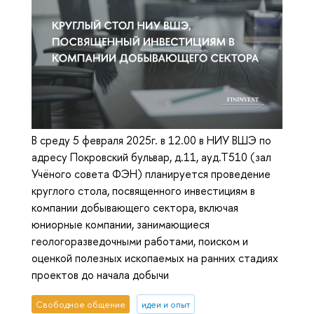
В среду 5 февраля 2025г. в 12.00 в НИУ ВШЭ по
адресу Покровский бульвар, д.11, ауд.Т510 (зал
Учёного совета ФЭН) планируется проведение
круглого стола, посвященного инвестициям в
компании добывающего сектора, включая
юниорные компании, занимающиеся
геологоразведочными работами, поиском и
оценкой полезных ископаемых на ранних стадиях
проектов до начала добычи
Свободное общение
идеи и опыт