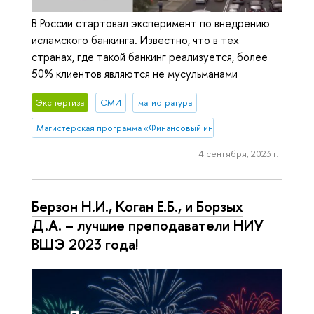
В России стартовал эксперимент по внедрению
исламского банкинга. Известно, что в тех
странах, где такой банкинг реализуется, более
50% клиентов являются не мусульманами
Экспертиза
СМИ
магистратура
Магистерская программа «Финансовый инжиниринг»
4 сентября, 2023 г.
Берзон Н.И., Коган Е.Б., и Борзых
Д.А. – лучшие преподаватели НИУ
ВШЭ 2023 года!