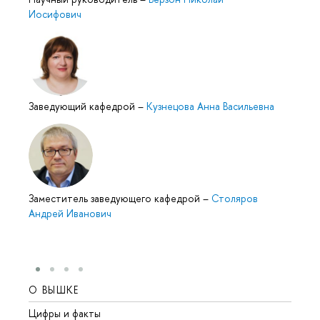
Иосифович
Заведующий кафедрой
–
Кузнецова Анна Васильевна
Заместитель заведующего кафедрой
–
Столяров
Андрей Иванович
О ВЫШКЕ
ОБР
Цифры и факты
Лице