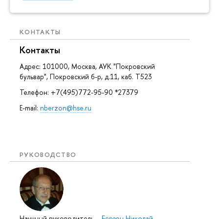
КОНТАКТЫ
Контакты
Адрес: 101000, Москва, АУК "Покровский
бульвар", Покровский б-р, д.11, каб. Т523
Телефон: +7(495)772-95-90 *27379
E-mail:
nberzon@hse.ru
РУКОВОДСТВО
Научный руководитель
–
Берзон Николай