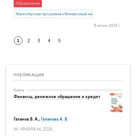
Образование
Магистерская программа «Финансовый инжиниринг»
8 июня, 2023 г.
1
2
3
4
5
ПУБЛИКАЦИИ
Книга
Финансы, денежное обращение и кредит
Галанов В. А.,
Галанова А. В.
М.: ИНФРА-М, 2026.