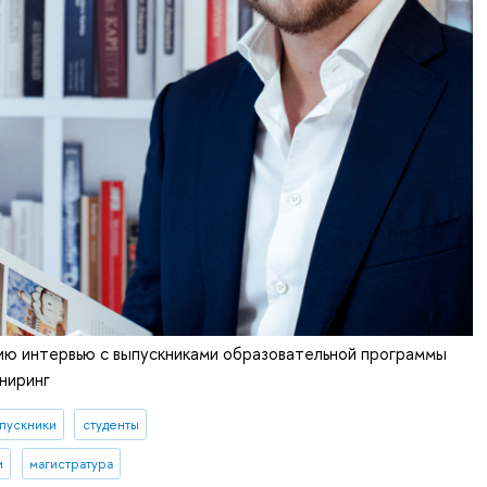
ю интервью с выпускниками образовательной программы
ниринг
пускники
студенты
и
магистратура