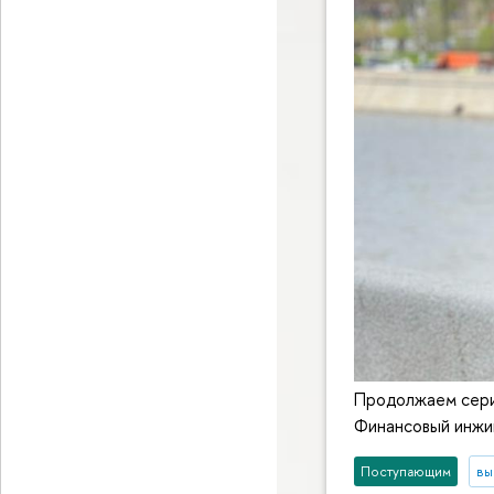
Продолжаем сери
Финансовый инжи
Поступающим
вы