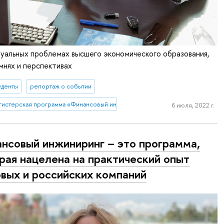
уальных проблемах высшего экономического образования,
мнях и перспективах
уденты
репортаж о событии
гистерская программа «Финансовый инжиниринг»
6 июля, 2022 г.
нсовый инжиниринг – это программа,
рая нацелена на практический опыт
вых и российских компаний