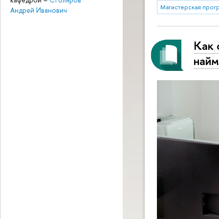
Магистерская прог
Андрей Иванович
Как 
найм