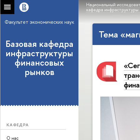
Национальный исследоват
кафедра инфраструктуры
Факультет экономических наук
Тема «маг
Базовая кафедра
инфраструктуры
финансовых
«Сег
рынков
тран
фина
КАФЕДРА
О нас