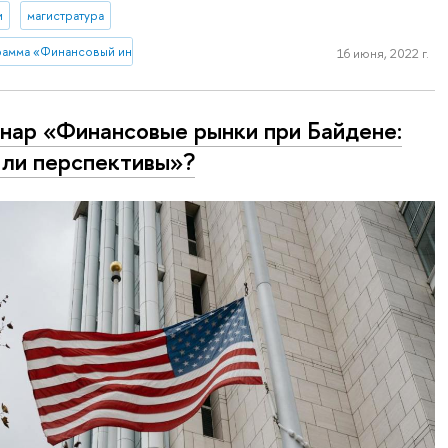
и
магистратура
рамма «Финансовый инжиниринг»
16 июня, 2022 г.
нар «Финансовые рынки при Байдене:
 ли перспективы»?