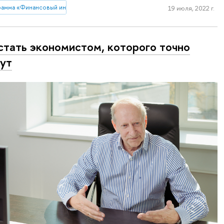
рамма «Финансовый инжиниринг»
19 июля, 2022 г.
стать экономистом, которого точно
ут