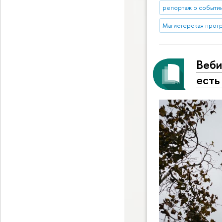
репортаж о событи
Магистерская прог
Веби
есть