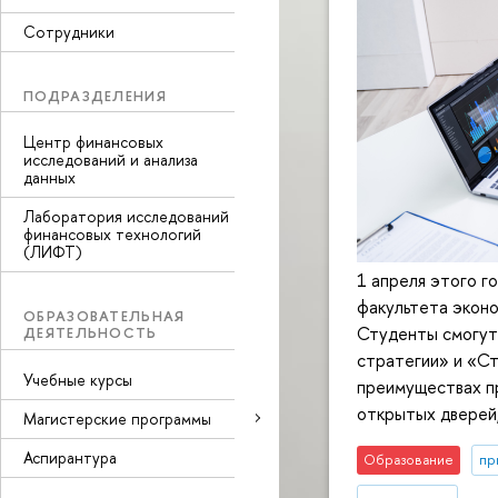
Сотрудники
ПОДРАЗДЕЛЕНИЯ
Центр финансовых
исследований и анализа
данных
Лаборатория исследований
финансовых технологий
(ЛИФТ)
1 апреля этого г
факультета экон
ОБРАЗОВАТЕЛЬНАЯ
Студенты смогут 
ДЕЯТЕЛЬНОСТЬ
стратегии» и «Ст
Учебные курсы
преимуществах пр
открытых дверей,
Магистерские программы
Аспирантура
Образование
пр