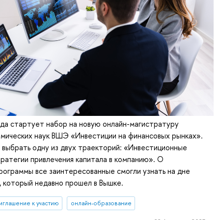
ода стартует набор на новую онлайн-магистратуру
омических наук ВШЭ «Инвестиции на финансовых рынках».
выбрать одну из двух траекторий: «Инвестиционные
ратегии привлечения капитала в компанию». О
ограммы все заинтересованные смогли узнать на дне
 который недавно прошел в Вышке.
иглашение к участию
онлайн-образование