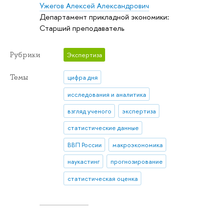
Ужегов Алексей Александрович
Департамент прикладной экономики:
Старший преподаватель
Рубрики
Экспертиза
Темы
цифра дня
исследования и аналитика
взгляд ученого
экспертиза
статистические данные
ВВП России
макроэкономика
наукастинг
прогнозирование
статистическая оценка