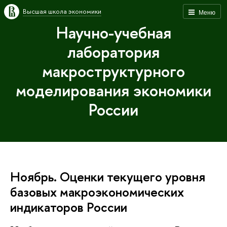
Высшая школа экономики
Меню
Научно-учебная
лаборатория
макроструктурного
моделирования экономики
России
Ноябрь. Оценки текущего уровня
базовых макроэкономических
индикаторов России