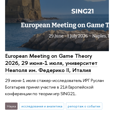
European Meeting on Game Theory
2026, 29 июня-1 июля, университет
Неаполя им. Федерико II, Италия
29 июня-1 июля стажер-исследователь ИРГ Руслан
Богатырев принял участие в 21й Европейской
конференции по теории игр SING21.
Наука
исследования и аналитика
репортаж о событии