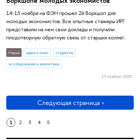
Воркшопе молодых экономистов
14-15 ноября на ФЭН прошел 2й Воркшоп для
молодых экономистов. Все опытные стажеры ИРГ
представили на нем свои доклады и получили
плодотворную обратную связь от старших коллег.
Наука
идеи и опыт
студенты
исследования и аналитика
17 ноября 2025
Следующая страница
1
2
3
4
5