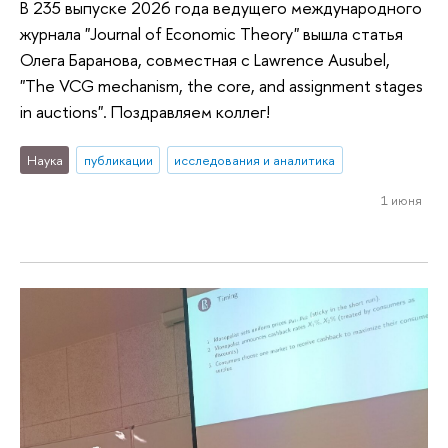
В 235 выпуске 2026 года ведущего международного
журнала "Journal of Economic Theory" вышла статья
Олега Баранова, совместная с Lawrence Ausubel,
"The VCG mechanism, the core, and assignment stages
in auctions". Поздравляем коллег!
Наука
публикации
исследования и аналитика
1 июня