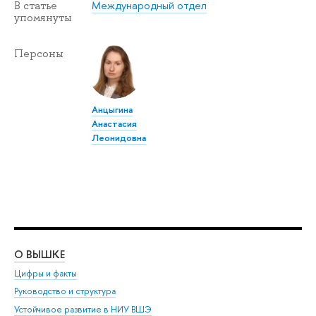
Международный отдел
В статье
упомянуты
Персоны
Анцыгина
Анастасия
Леонидовна
О ВЫШКЕ
ОБ
Цифры и факты
Ли
Руководство и структура
Дов
Устойчивое развитие в НИУ ВШЭ
Ол