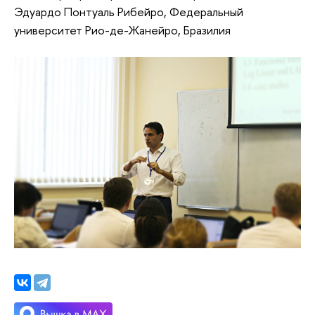
Эдуардо Понтуаль Рибейро, Федеральный
университет Рио-де-Жанейро, Бразилия