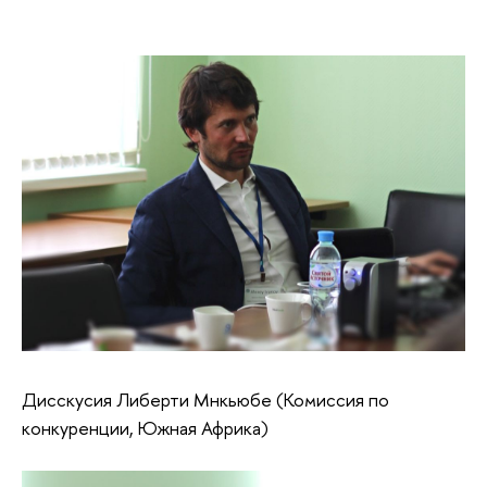
Дисскусия Либерти Мнкьюбе (Комиссия по
конкуренции, Южная Африка)