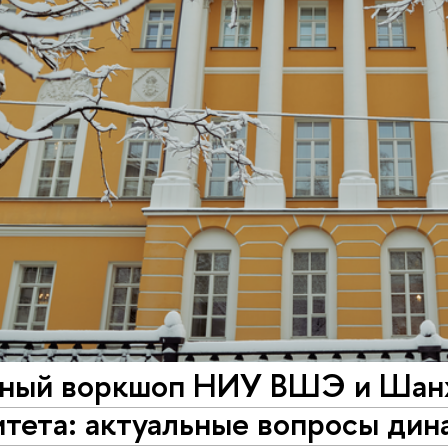
ный воркшоп НИУ ВШЭ и Шан
тета: актуальные вопросы дин