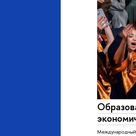
Образов
экономич
Международный 