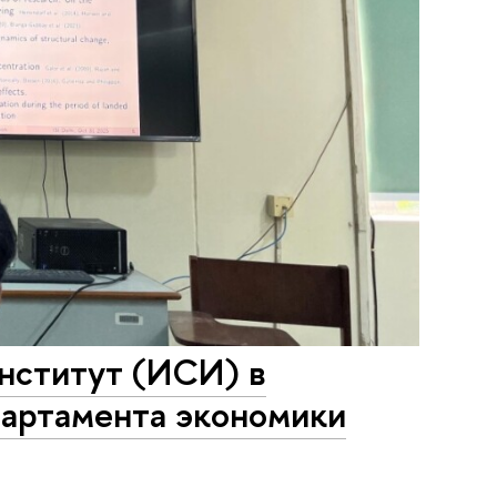
нститут (ИСИ) в
партамента экономики