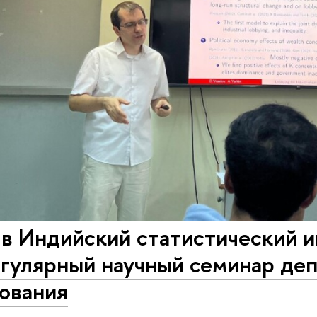
в Индийский статистический и
егулярный научный семинар де
ования