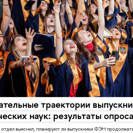
ательные траектории выпускни
еских наук: результаты опрос
отдел выяснил, планируют ли выпускники ФЭН продолжать