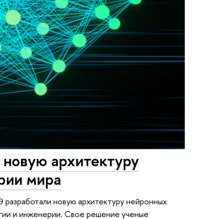
новую архитектуру
рии мира
 разработали новую архитектуру нейронных
огии и инженерии. Свое решение ученые