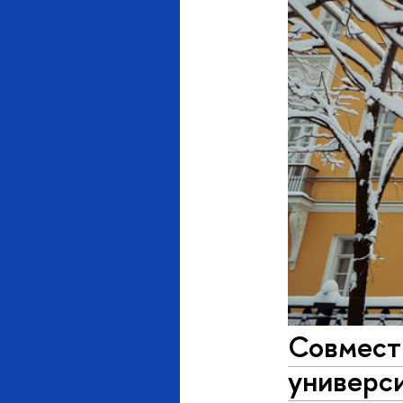
Совмест
универси