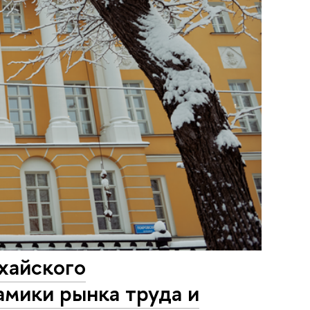
хайского
амики рынка труда и