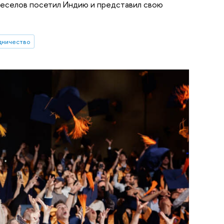
Веселов посетил Индию и представил свою
дничество