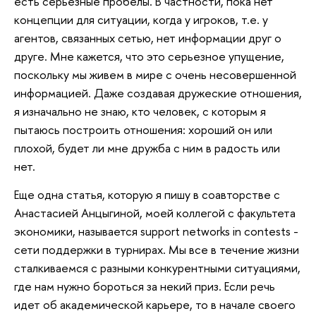
есть серьезные пробелы. В частности, пока нет
концепции для ситуации, когда у игроков, т.е. у
агентов, связанных сетью, нет информации друг о
друге. Мне кажется, что это серьезное упущение,
поскольку мы живем в мире с очень несовершенной
информацией. Даже создавая дружеские отношения,
я изначально не знаю, кто человек, с которым я
пытаюсь построить отношения: хороший он или
плохой, будет ли мне дружба с ним в радость или
нет.
Еще одна статья, которую я пишу в соавторстве с
Анастасией Анцыгиной, моей коллегой с факультета
экономики, называется support networks in contests -
сети поддержки в турнирах. Мы все в течение жизни
сталкиваемся с разными конкурентными ситуациями,
где нам нужно бороться за некий приз. Если речь
идет об академической карьере, то в начале своего