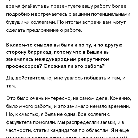
время флайаута вы презентуете вашу работу более
подробно и встречаетесь с вашими потенциальными
будущими коллегами. По итогам встречи вам могут
сделать предложение о работе.
В каком-то смысле вы были и по ту, и по другую
сторону баррикад, потому что в Вышки вы
занимались международным рекрутингом
профессоров? Сложная ли это работа?
Да, действительно, мне удалось побывать и там, и
там.
Это было очень интересно, на самом деле. Конечно,
было много работы, и это занимало немало времени.
Но, к счастью, я была не одна. Все коллеги с
факультета помогали. Мы распределяли заявки, и в
частности, статьи кандидатов по областям. Я и еще
несколько коллег читали статьи по экономической