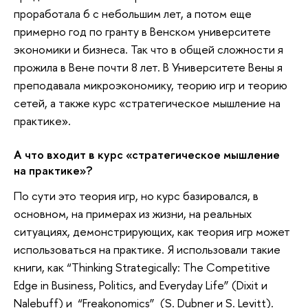
проработала 6 с небольшим лет, а потом еще
примерно год по гранту в Венском университете
экономики и бизнеса. Так что в общей сложности я
прожила в Вене почти 8 лет. В Университете Вены я
преподавала микроэкономику, теорию игр и теорию
сетей, а также курс «стратегическое мышление на
практике».
А что входит в курс
«стратегическое мышление
на практике»?
По сути это теория игр, но курс базировался, в
основном, на примерах из жизни, на реальных
ситуациях, демонстрирующих, как теория игр может
использоваться на практике. Я использовали такие
книги, как “Thinking Strategically: The Competitive
Edge in Business, Politics, and Everyday Life” (Dixit и
Nalebuff) и “Freakonomics” (S. Dubner и S. Levitt).