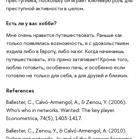
преступника, поскольку он играет ключевую роль для
преступной активности в целом.
Есть ли у вас хобби?
Мне очень нравится путешествовать. Раньше как
только появлялась возможность, я с удовольствием
ездила либо в Европу, либо на юг. Когда начинаешь
путешествовать, это прямо затягивает! Кроме того,
люблю готовить, особенно печь, и особенно если
готовлю не только для себя, а для друзей и близких.
References
Ballester, C., Calvó‐Armengol, A., & Zenou, Y. (2006).
Who's who in networks. Wanted: The key player.
Econometrica, 74(5), 1403-1417.
Ballester, C., Zenou, Y., & Calvó-Armengol, A. (2010).
Delinquent networks. Journal of the European Economic