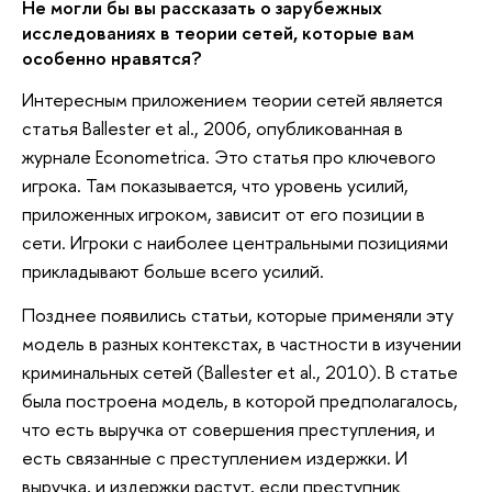
Не могли бы вы рассказать о зарубежных
исследованиях в теории сетей, которые вам
особенно нравятся?
Интересным приложением теории сетей является
статья Ballester et al., 2006, опубликованная в
журнале Econometrica. Это статья про ключевого
игрока. Там показывается, что уровень усилий,
приложенных игроком, зависит от его позиции в
сети. Игроки с наиболее центральными позициями
прикладывают больше всего усилий.
Позднее появились статьи, которые применяли эту
модель в разных контекстах, в частности в изучении
криминальных сетей (Ballester et al., 2010). В статье
была построена модель, в которой предполагалось,
что есть выручка от совершения преступления, и
есть связанные с преступлением издержки. И
выручка, и издержки растут, если преступник