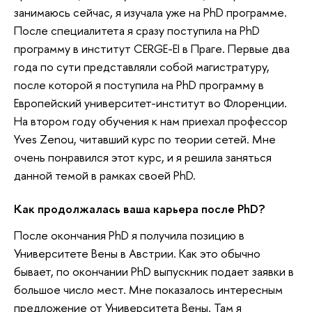
занимаюсь сейчас, я изучала уже на PhD программе.
После специалитета я сразу поступила на PhD
программу в институт CERGE-EI в Праге. Первые два
года по сути представляли собой магистратуру,
после которой я поступила на PhD программу в
Европейский университет-институт во Флоренции.
На втором году обучения к нам приехал профессор
Yves Zenou, читавший курс по теории сетей. Мне
очень понравился этот курс, и я решила заняться
данной темой в рамках своей PhD.
Как продолжалась ваша карьера после PhD?
После окончания PhD я получила позицию в
Университете Вены в Австрии. Как это обычно
бывает, по окончании PhD выпускник подает заявки в
большое число мест. Мне показалось интересным
предложение от Университета Вены. Там я