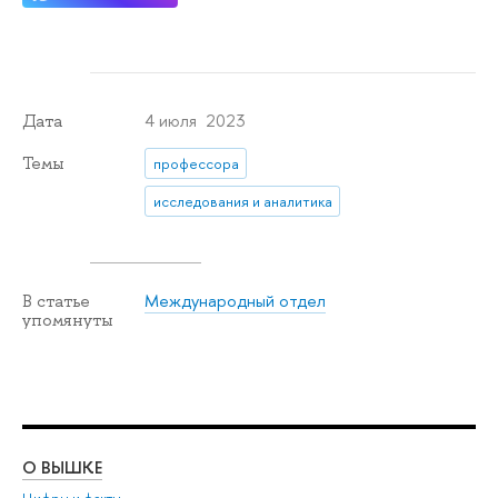
4 июля 2023
Дата
Темы
профессора
исследования и аналитика
Международный отдел
В статье
упомянуты
О ВЫШКЕ
ОБ