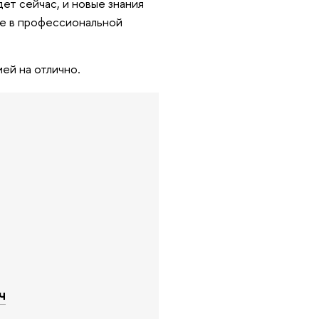
ет сейчас, и новые знания
не в профессиональной
ей на отлично.
ч