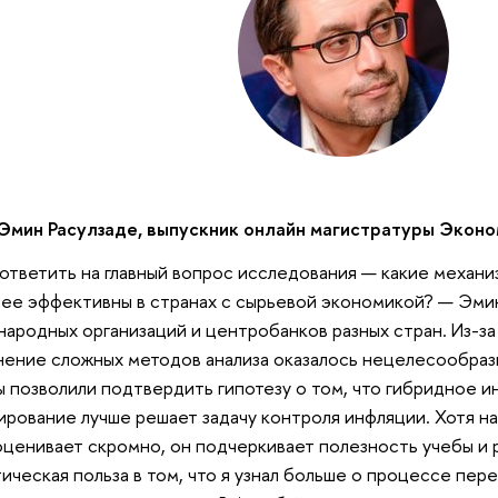
Эмин Расулзаде, выпускник онлайн магистратуры Эконо
ответить на главный вопрос исследования — какие механ
ее эффективны в странах с сырьевой экономикой? — Эмин
ародных организаций и центробанков разных стран. Из-з
ение сложных методов анализа оказалось нецелесообраз
 позволили подтвердить гипотезу о том, что гибридное 
ирование лучше решает задачу контроля инфляции. Хотя н
ценивает скромно, он подчеркивает полезность учебы и 
ическая польза в том, что я узнал больше о процессе пер