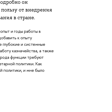
подробно он
 пользу от внедрения
ния в стране.
опыт и годы работы в
добавить к опыту
е глубокие и системные
аботу казначейства, а также
о рода функции требуют
етарной политики. Как
й политики, и мне было
.