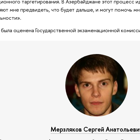
ионного таргетирования. В Азербайджане этот процесс ид
яют мне предвидеть, что будет дальше, и могут помочь м
ьности».
 была оценена Государственной экзаменационной комисси
Мерзляков Сергей Анатольеви