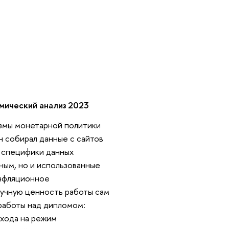
мический анализ 2023
измы монетарной политики
 собирал данные с сайтов
а специфики данных
ным, но и использованные
инфляционное
аучную ценность работы сам
работы над дипломом:
ехода на режим