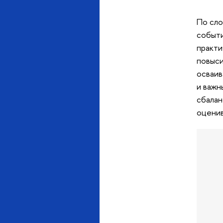
По сло
событи
практи
повыси
осваив
и важн
сбалан
оценив