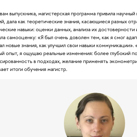
вам выпускника, магистерская программа привила научный
й, дала как теоретические знания, касающиеся разных отр
ческие навыки: оценки данных, анализа их достоверности 
ла самооценку: «Я был очень доволен тем, как я смог адап
ал новые знания, как улучшил свои навыки коммуникации».
ый опыт, я ощущаю реальные изменения: более глубокий п
сированность в подходах, желание применять эконометри
ает итоги обучения магистр.