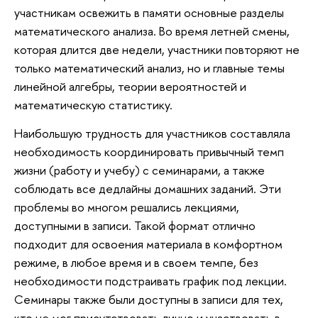
участникам освежить в памяти основные разделы
математического анализа. Во время летней смены,
которая длится две недели, участники повторяют не
только математический анализ, но и главные темы
линейной алгебры, теории вероятностей и
математическую статистику.
Наибольшую трудность для участников составляла
необходимость координировать привычный темп
жизни (работу и учебу) с семинарами, а также
соблюдать все дедлайны домашних заданий. Эти
проблемы во многом решались лекциями,
доступными в записи. Такой формат отлично
подходит для освоения материала в комфортном
режиме, в любое время и в своем темпе, без
необходимости подстраивать график под лекции.
Семинары также были доступны в записи для тех,
кто не мог присутствовать лично и участвовать в