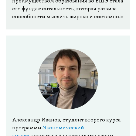
преимуществом образования во ВШЭ стала
его фундаментальность, которая развила
способности мыслить широко и системно.»
Александр Иванов, студент второго курса
программы
Экономический
анализ
поделился с участниками своим