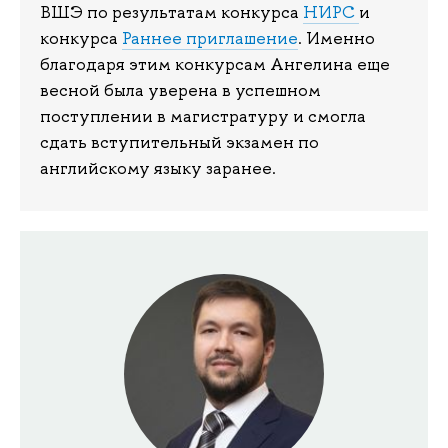
ВШЭ по результатам конкурса
НИРС
и
конкурса
Раннее приглашение
. Именно
благодаря этим конкурсам Ангелина еще
весной была уверена в успешном
поступлении в магистратуру и смогла
сдать вступительный экзамен по
английскому языку заранее.