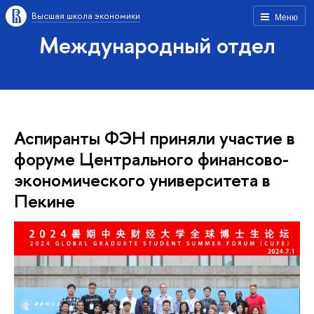
Высшая школа экономики
Меню
Международный отдел
Аспиранты ФЭН приняли участие в
форуме Центрального финансово-
экономического университета в
Пекине