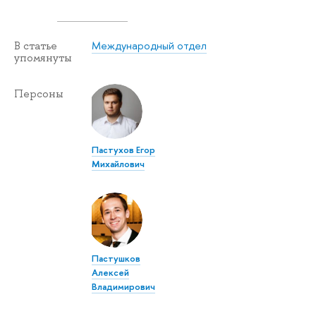
Международный отдел
В статье
упомянуты
Персоны
Пастухов Егор
Михайлович
Пастушков
Алексей
Владимирович