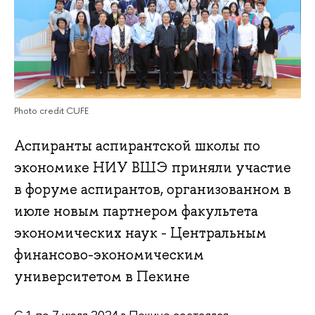
Photo credit CUFE
Аспиранты аспирантской школы по
экономике НИУ ВШЭ приняли участие
в форуме аспирантов, организованном в
июле новым партнером факультета
экономических наук - Центральным
финансово-экономическим
университетом в Пекине
С 1 по 7 июля 2024 в Пекине состоялся