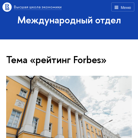
Высшая школа экономики
Меню
Международный отдел
Тема «рейтинг Forbes»