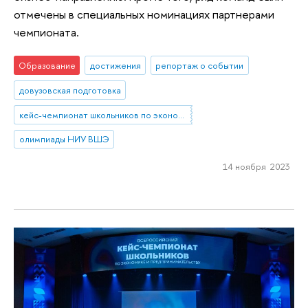
отмечены в специальных номинациях партнерами
чемпионата.
Образование
достижения
репортаж о событии
довузовская подготовка
кейс-чемпионат школьников по экономике и предпринимательству
олимпиады НИУ ВШЭ
14 ноября 2023