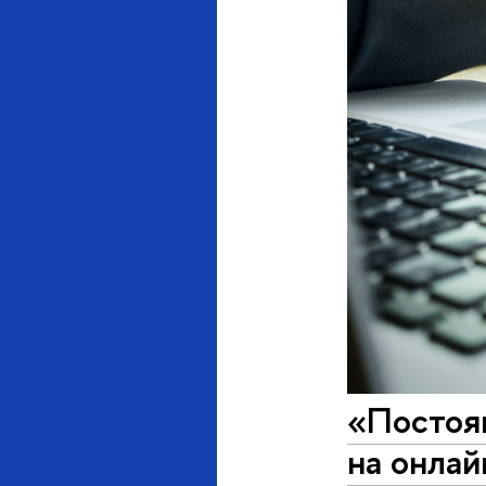
«Постоян
на онлай