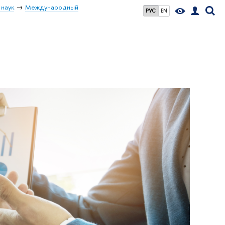
 наук
Международный
РУС
EN