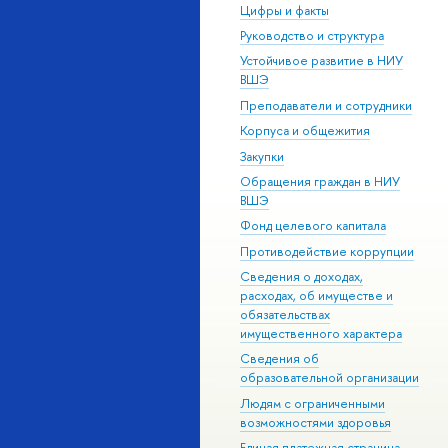
Цифры и факты
Руководство и структура
Устойчивое развитие в НИУ
ВШЭ
Преподаватели и сотрудники
Корпуса и общежития
Закупки
Обращения граждан в НИУ
ВШЭ
Фонд целевого капитала
Противодействие коррупции
Сведения о доходах,
расходах, об имуществе и
обязательствах
имущественного характера
Сведения об
образовательной организации
Людям с ограниченными
возможностями здоровья
Единая платежная страница