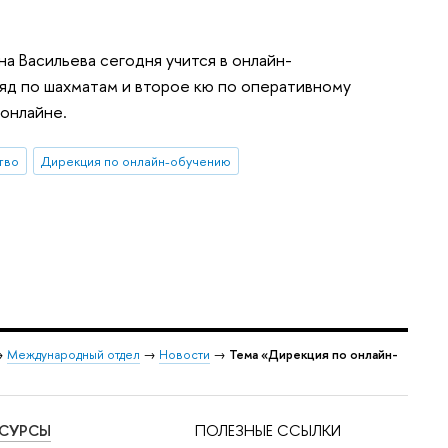
 Васильева сегодня учится в онлайн-
ряд по шахматам и второе кю по оперативному
 онлайне.
тво
Дирекция по онлайн-обучению
→
Международный отдел
→
Новости
→
Тема «Дирекция по онлайн-
ЕСУРСЫ
ПОЛЕЗНЫЕ ССЫЛКИ