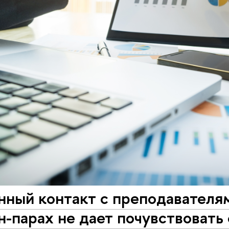
ный контакт с преподавателями
н-парах не дает почувствовать