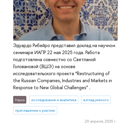
Эдуардо Рибейро представил доклад на научном
семинаре ИАПР 22 мая 2025 года. Работа
подготовлена совместно со Светланой
Головановой (ВШЭ) на основе
исследовательского проекта “Restructuring of
the Russian Companies, Industries and Markets in
Response to New Global Challenges” .
Наука
исследования и аналитика
взгляд ученого
приглашение к участию
20 апреля, 2025 г.