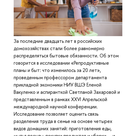
За последние двадцать лет в российских
домохозяйствах стали более равномерно
распределяться бытовые обязанности. Об этом
говорится в исследовании «Репродуктивные
планы и быт: что изменилось за 20 лет»,
проведенным профессором департамента
прикладной экономики НИУ ВШЭ Еленой
Вакуленко и аспиранткой Светланой Захаровой и
представленным в рамках XXVI Апрельской
международной научной конференции.
Исследование позволяет оценить связь
разделения труда в семье на основе четырех
видов домашних занятий: приготовления еды,
мытья посуды, покупки продуктов и уборки — и