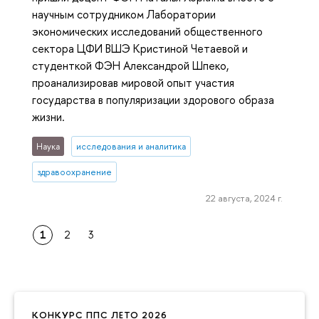
научным сотрудником Лаборатории
экономических исследований общественного
сектора ЦФИ ВШЭ Кристиной Четаевой и
студенткой ФЭН Александрой Шпеко,
проанализировав мировой опыт участия
государства в популяризации здорового образа
жизни.
Наука
исследования и аналитика
здравоохранение
22 августа, 2024 г.
1
2
3
КОНКУРС ППС ЛЕТО 2026