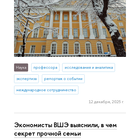
Наука
профессора
исследования и аналитика
экспертиза
репортаж о событии
международное сотрудничество
12 декабря, 2025 г.
Экономисты ВШЭ выяснили, в чем
секрет прочной семьи