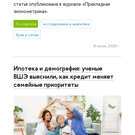
статья опубликована в журнале «Прикладная
эконометрика».
Экспертиза
исследования и аналитика
брак и семья
8 июля, 2025 г.
Ипотека и демография: ученые
ВШЭ выяснили, как кредит меняет
семейные приоритеты