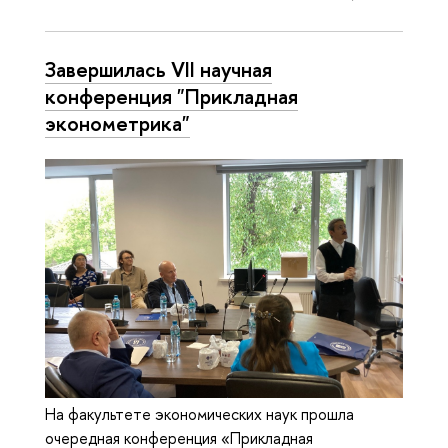
Завершилась VII научная
конференция "Прикладная
эконометрика"
На факультете экономических наук прошла
очередная конференция «Прикладная