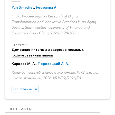
Yuri Simachev
,
Fedyunina A.
In bk.: Proceedings on Research of Digital
Transformation and Innovative Practices in an Aging
Society. Southwestern University of Finance and
Economics Press China, 2026.
P. 78-100.
Препринт
Домашние питомцы и здоровье пожилых.
Количественный анализ
Карцева М. А.
,
Пересецкий А. А.
Количественный анализ в экономике. WP2. Высшая
школа экономики, 2026. № WP2/2026/01.
Все публикации
КОНТАКТЫ