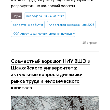
репродуктивных намерений россиян.
Наука
исследования и аналитика
репортаж о событии
Апрельская конференция 2026
XXVI Апрельская международная научная конференция имени Е.Г. 
15 апреля
Совместный воркшоп НИУ ВШЭ и
Шанхайского университета:
актуальные вопросы динамики
рынка труда и человеческого
капитала