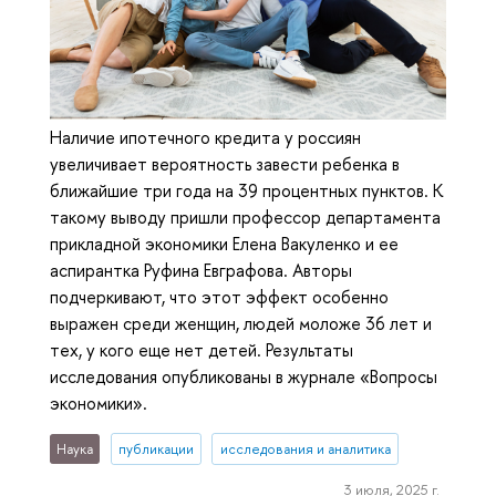
Наличие ипотечного кредита у россиян
увеличивает вероятность завести ребенка в
ближайшие три года на 39 процентных пунктов. К
такому выводу пришли профессор департамента
прикладной экономики Елена Вакуленко и ее
аспирантка Руфина Евграфова. Авторы
подчеркивают, что этот эффект особенно
выражен среди женщин, людей моложе 36 лет и
тех, у кого еще нет детей. Результаты
исследования опубликованы в журнале «Вопросы
экономики».
Наука
публикации
исследования и аналитика
3 июля, 2025 г.