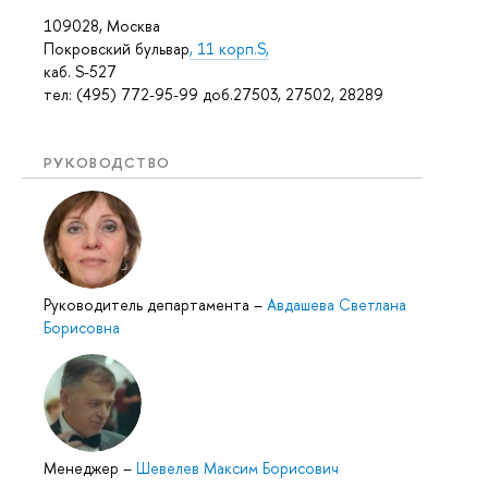
109028, Москва
Покровский бульвар
, 11 корп.S,
каб. S-527
тел: (495) 772-95-99 доб.27503, 27502, 28289
РУКОВОДСТВО
Руководитель департамента
–
Авдашева Светлана
Борисовна
Менеджер
–
Шевелев Максим Борисович