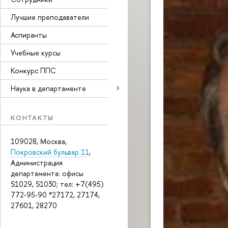
Лучшие преподаватели
Аспиранты
Учебные курсы
Конкурс ППС
Наука в департаменте
КОНТАКТЫ
109028, Москва,
Покровский бульвар 11
,
Администрация
департамента: офисы
S1029, S1030; тел: +7(495)
772-95-90 *27172, 27174,
27601, 28270