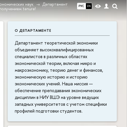
ономических наук
Департамент
РУС
EN
олучением tenure!
О ДЕПАРТАМЕНТЕ
Департамент теоретической экономики
объединяет высококвалифицированных
специалистов в различных областях
экономической теории, включая микро и
макроэкономику, теорию денег и финансов,
экономическую историю и историю
экономических учений. Наша миссия —
обеспечение преподавания экономических
дисциплин в НИУ ВШЭ на уровне ведущих
западных университетов с учетом специфики
профилей подготовки студентов.