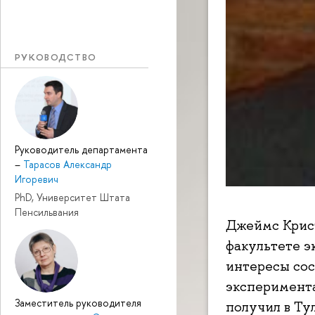
РУКОВОДСТВО
Руководитель департамента
–
Тарасов Александр
Игоревич
PhD, Университет Штата
Пенсильвания
Джеймс Крист
факультете э
интересы сос
эксперимент
Заместитель руководителя
получил в Ту