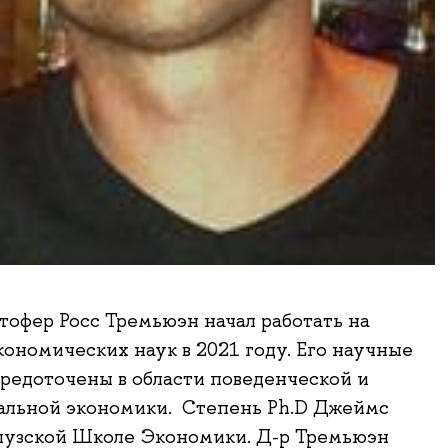
офер Росс Тремьюэн начал работать на
кономических наук в 2021 году. Его научные
редоточены в области поведенческой и
альной экономики. Степень Ph.D Джеймс
лузской Школе Экономики. Д-р Тремьюэн