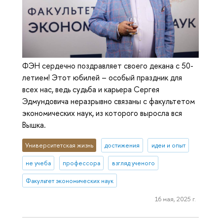
ФЭН сердечно поздравляет своего декана с 50-
летием! Этот юбилей – особый праздник для
всех нас, ведь судьба и карьера Сергея
Эдмундовича неразрывно связаны с факультетом
экономических наук, из которого выросла вся
Вышка.
Университетская жизнь
достижения
идеи и опыт
не учеба
профессора
взгляд ученого
Факультет экономических наук
16 мая, 2025 г.