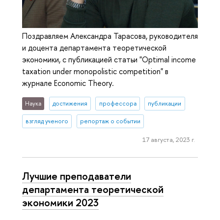
Поздравляем Александра Тарасова, руководителя
и доцента департамента теоретической
экономики, с публикацией статьи "Optimal income
taxation under monopolistic competition" в
журнале Economic Theory.
Наука
достижения
профессора
публикации
взгляд ученого
репортаж о событии
17 августа, 2023 г.
Лучшие преподаватели
департамента теоретической
экономики 2023