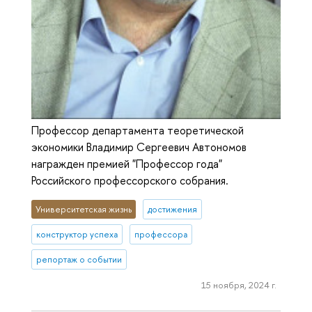
Профессор департамента теоретической
экономики Владимир Сергеевич Автономов
награжден премией "Профессор года"
Российского профессорского собрания.
Университетская жизнь
достижения
конструктор успеха
профессора
репортаж о событии
15 ноября, 2024 г.