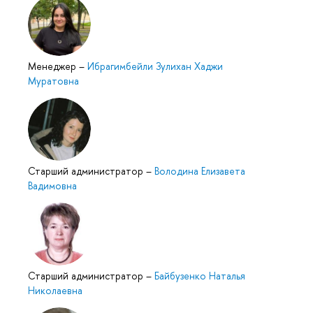
Менеджер
–
Ибрагимбейли Зулихан Хаджи
Муратовна
Старший администратор
–
Володина Елизавета
Вадимовна
Старший администратор
–
Байбузенко Наталья
Николаевна