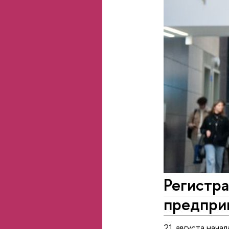
Регистра
предпри
21 августа нача