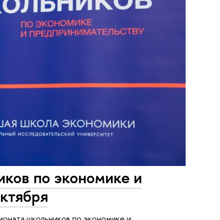
иков по экономике и
октября
пионата школьников по экономике и