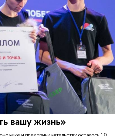
ть вашу жизнь»
кономике и предпринимательству осталось 10