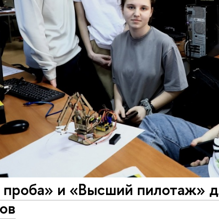
 проба» и «Высший пилотаж» 
ов