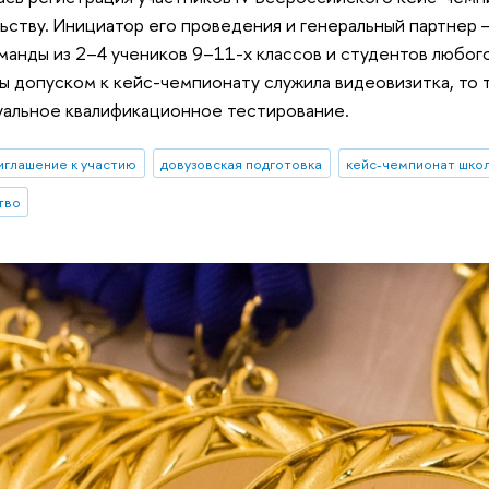
ству. Инициатор его проведения и генеральный партнер 
манды из 2–4 учеников 9–11-х классов и студентов любог
 допуском к кейс-чемпионату служила видеовизитка, то 
уальное квалификационное тестирование.
иглашение к участию
довузовская подготовка
тво