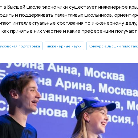
ет в Высшей школе экономики существует инженерное кры
одить и поддерживать талантливых школьников, ориентир
гают интеллектуальные состязания по инженерному делу,
 как принять в них участие и какие преференции получаю
вузовская подготовка
инженерные науки
Конкурс «Высший пилотаж