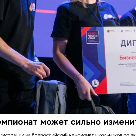
емпионат может сильно измени
гистрации на Всероссийский чемпионат школьников по э