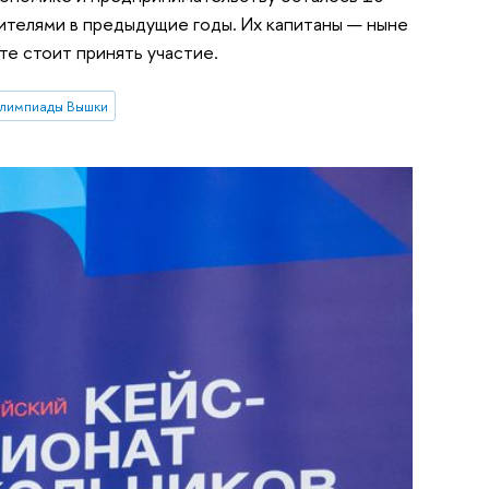
дителями в предыдущие годы. Их капитаны — ныне
е стоит принять участие.
лимпиады Вышки