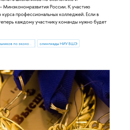
— Минэкономразвития России. К участию
о курса профессиональных колледжей. Если в
теперь каждому участнику команды нужно будет
кейс-чемпионат школьников по экономике и предпринимательству
олимпиады НИУ ВШЭ