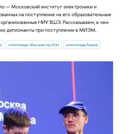
ло — Московский институт электроники и
ованных на поступление на его образовательные
 организованные НИУ ВШЭ. Рассказываем, в чем
т их дипломанты при поступлении в МИЭМ.
»
олимпиада «Высшая проба»
олимпиады Вышки