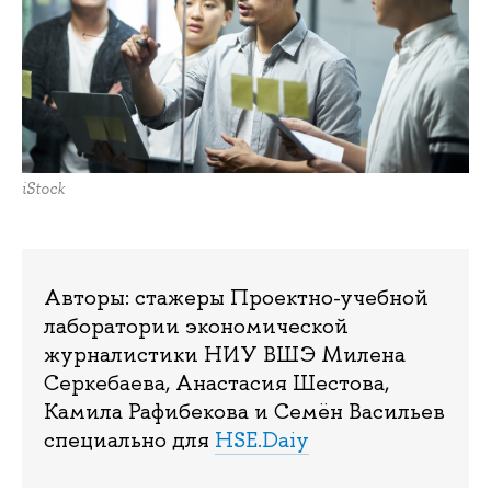
iStock
Авторы: стажеры Проектно-учебной
лаборатории экономической
журналистики НИУ ВШЭ Милена
Серкебаева, Анастасия Шестова,
Камила Рафибекова и Семён Васильев
специально для
HSE.Daiy