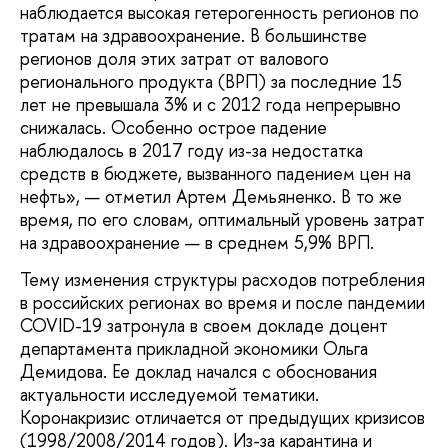
наблюдается высокая гетерогенность регионов по
тратам на здравоохранение. В большинстве
регионов доля этих затрат от валового
регионального продукта (ВРП) за последние 15
лет не превышала 3% и с 2012 года непрерывно
снижалась. Особенно острое падение
наблюдалось в 2017 году из-за недостатка
средств в бюджете, вызванного падением цен на
нефть», — отметил Артем Демьяненко. В то же
время, по его словам, оптимальный уровень затрат
на здравоохранение — в среднем 5,9% ВРП.
Тему изменения структуры расходов потребления
в российских регионах во время и после пандемии
COVID-19 затронула в своем докладе доцент
департамента прикладной экономики Ольга
Демидова. Ее доклад начался с обоснования
актуальности исследуемой тематики.
Коронакризис отличается от предыдущих кризисов
(1998/2008/2014 годов). Из-за карантина и