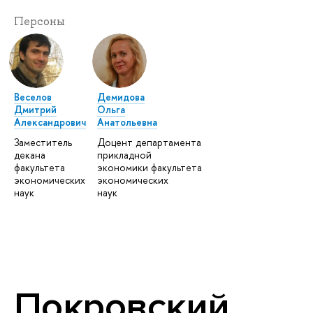
Персоны
Веселов
Демидова
Дмитрий
Ольга
Александрович
Анатольевна
Заместитель
Доцент департамента
декана
прикладной
факультета
экономики факультета
экономических
экономических
наук
наук
Покровский