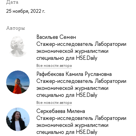
Дата
25 ноября, 2022 г.
Авторы
Васильев Семен
Стажер-исследователь Лаборатории
экономической журналистики
специально для HSE.Daily
Все новости автора
Рафибекова Камила Руслановна
Стажер-исследователь Лаборатории
экономической журналистики
специально для HSE.Daily
Все новости автора
Серкебаева Милена
Стажер-исследователь Лаборатории
экономической журналистики
специально для HSE.Daily