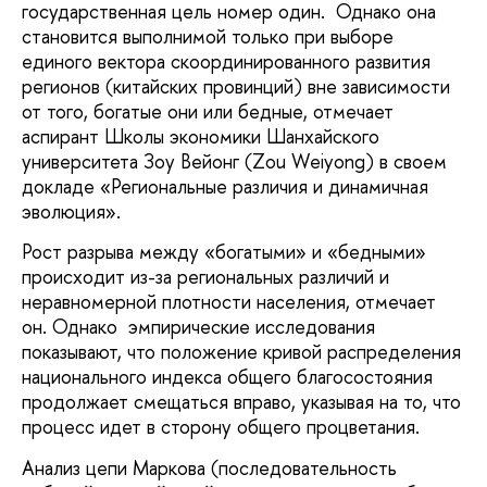
государственная цель номер один. Однако она
становится выполнимой только при выборе
единого вектора скоординированного развития
регионов (китайских провинций) вне зависимости
от того, богатые они или бедные, отмечает
аспирант Школы экономики Шанхайского
университета Зоу Вейонг (Zou Weiyong) в своем
докладе «Региональные различия и динамичная
эволюция».
Рост разрыва между «богатыми» и «бедными»
происходит из-за региональных различий и
неравномерной плотности населения, отмечает
он. Однако эмпирические исследования
показывают, что положение кривой распределения
национального индекса общего благосостояния
продолжает смещаться вправо, указывая на то, что
процесс идет в сторону общего процветания.
Анализ цепи Маркова (последовательность