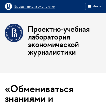
Высшая школа экономики
Меню
Проектно-учебная
лаборатория
экономической
журналистики
«Обмениваться
знаниями и