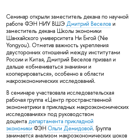
Семинар открыли заместитель декана по научной
работе ФЭН НИУ ВШЭ
Дмитрий Веселов
и
заместитель декана Школы экономики
Шанхайского университета Ни Ёнгой (Nie
Yongyou). Отметив важность укрепления
двусторонних отношений между институтами
России и Китая, Дмитрий Веселов призвал и
дальше «обмениваться знаниями и
кооперироваться», особенно в области
макроэкономических исследований.
В семинаре участвовала исследовательская
рабочая группа «Центр пространственной
эконометрики в прикладных макроэкономических
исследованиях» под руководством
доцента
департамента прикладной
экономики
ФЭН
Ольги Демидовой
. Группа
занимается анализом макроэкономических шоков