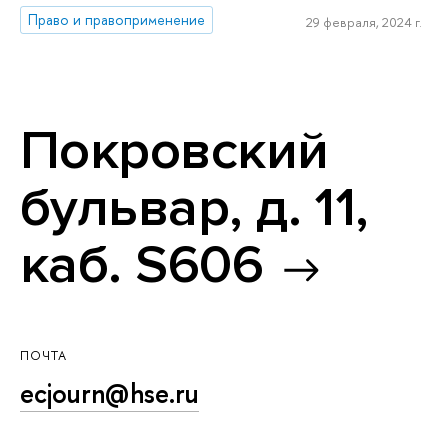
Право и правоприменение
29 февраля, 2024 г.
Покровский
бульвар, д. 11,
каб. S606
ПОЧТА
ecjourn@hse.ru