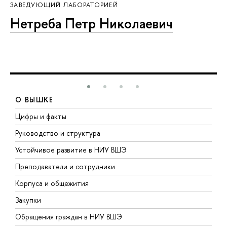
ЗАВЕДУЮЩИЙ ЛАБОРАТОРИЕЙ
Нетреба Петр Николаевич
О ВЫШКЕ
Цифры и факты
Л
Руководство и структура
Д
Устойчивое развитие в НИУ ВШЭ
О
Преподаватели и сотрудники
П
Корпуса и общежития
В
Закупки
П
Обращения граждан в НИУ ВШЭ
А