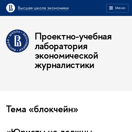
Высшая школа экономики
Меню
Проектно-учебная
лаборатория
экономической
журналистики
Тема «блокчейн»
«Юристы не должны