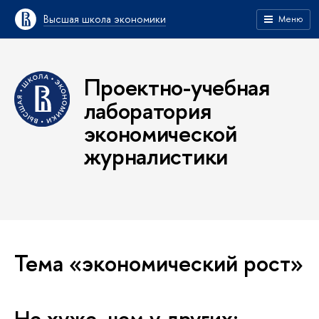
Высшая школа экономики
Меню
Проектно-учебная
лаборатория
экономической
журналистики
Тема «экономический рост»
Не хуже, чем у других: