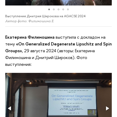
Выступление Дмитрия Широкова на AGACSE 2024
Автор фото: Филимошина Е.
Екатерина Филимошина
выступила с докладом на
тему
«On Generalized Degenerate Lipschitz and Spin
Groups»
, 29 августа 2024 (авторы: Екатерина
Филимошина и Дмитрий Широков). Фото
выступления: