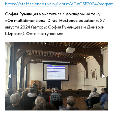
https://staff.science.uva.nl/l.dorst/AGACSE2024/progra
София Румянцева
выступила с докладом на тему
«On multidimensional Dirac-Hestenes equation»
, 27
августа 2024 (авторы: София Румянцева и Дмитрий
Широков). Фото выступления: