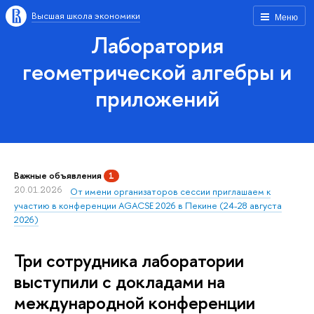
Высшая школа экономики
Меню
Лаборатория
геометрической алгебры и
приложений
Важные объявления
1
20.01.2026
От имени организаторов сессии приглашаем к
участию в конференции AGACSE 2026 в Пекине (24-28 августа
2026)
Три сотрудника лаборатории
выступили с докладами на
международной конференции