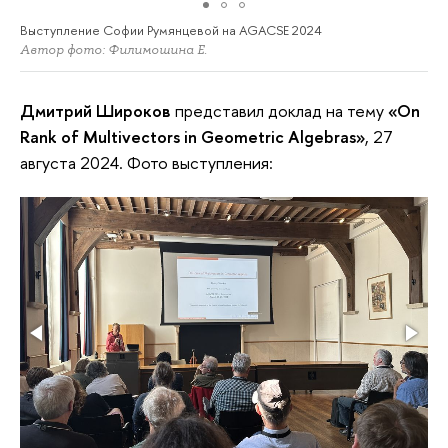
Выступление Софии Румянцевой на AGACSE 2024
Автор фото: Филимошина Е.
Дмитрий Широков
представил доклад на тему
«On
Rank of Multivectors in Geometric Algebras»
, 27
августа 2024. Фото выступления: