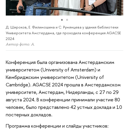
Д. Широков, Е. Филимошина и С. Румянцева у здания библиотеки
Университета Амстердама, где проходила конференция AGACSE
2024
Автор фото: A.
Конференция была организована Амстердамским
университетом (University of Amsterdam) и
Кембриджским университетом (University of
Cambridge). AGACSE 2024 прошла в Амстердамском
университете, Амстердам, Нидерланды, с 27 по 29
августа 2024. В конференции принимали участие 80
человек, было представлено 42 устных доклада и 10
постерных докладов.
Программа конференции и слайды участников: