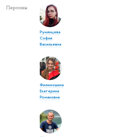
Персоны
Румянцева
София
Васильевна
Филимошина
Екатерина
Романовна