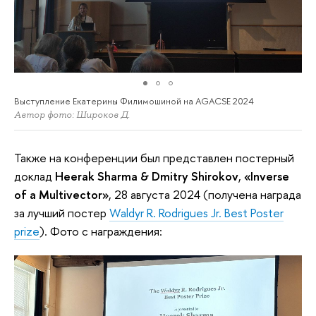
Выступление Екатерины Филимошиной на AGACSE 2024
Автор фото: Широков Д.
Также на конференции был представлен постерный
доклад
Heerak Sharma & Dmitry Shirokov
,
«Inverse
of a Multivector»
, 28 августа 2024 (получена награда
за лучший постер
Waldyr R. Rodrigues Jr. Best Poster
prize
). Фото с награждения: