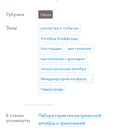
Рубрики
Наука
Темы
репортаж о событии
Алгебры Клиффорда
Амстердам
выступление
выступление с докладом
геометрическая алгебра
Международная конференция
Нидерланды
Лаборатория геометрической
В статье
упомянуты
алгебры и приложений