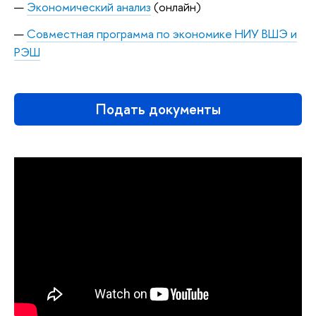
Экономический анализ
(онлайн)
Совместная программа по экономике НИУ ВШЭ и
РЭШ
Подать документы