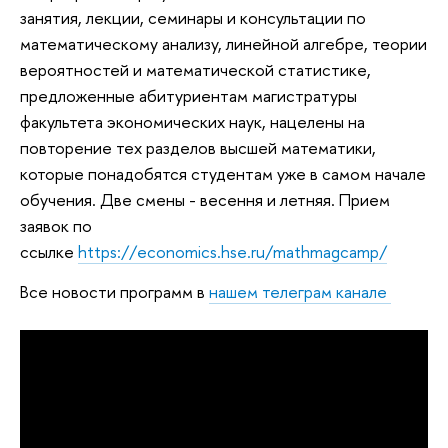
занятия, лекции, семинары и консультации по
математическому анализу, линейной алгебре, теории
вероятностей и математической статистике,
предложенные абитуриентам магистратуры
факультета экономических наук, нацелены на
повторение тех разделов высшей математики,
которые понадобятся студентам уже в самом начале
обучения. Две смены - весення и летняя. Прием
заявок по
ссылке
https://economics.hse.ru/mathmagcamp/
Все новости программ в
нашем телеграм канале