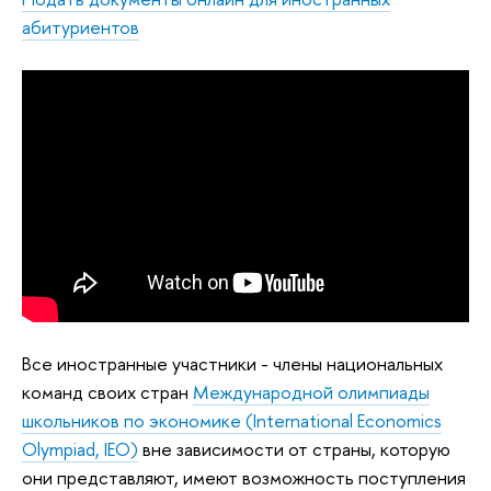
абитуриентов
Все иностранные участники - члены национальных
команд своих стран
Международной олимпиады
школьников по экономике (International Economics
Olympiad, IEO)
вне зависимости от страны, которую
они представляют, имеют возможность поступления