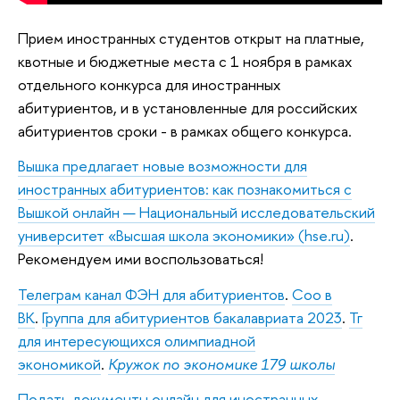
Прием иностранных студентов открыт на платные,
квотные и бюджетные места с 1 ноября в рамках
отдельного конкурса для иностранных
абитуриентов, и в установленные для российских
абитуриентов сроки - в рамках общего конкурса.
Вышка предлагает новые возможности для
иностранных абитуриентов: как познакомиться с
Вышкой онлайн — Национальный исследовательский
университет «Высшая школа экономики» (hse.ru)
.
Рекомендуем ими воспользоваться!
Телеграм канал ФЭН для абитуриентов
.
Соо в
ВК
.
Группа для абитуриентов бакалавриата 2023
.
Тг
для интересующихся олимпиадной
экономикой
.
Кружок по экономике 179 школы
Подать документы онлайн для иностранных