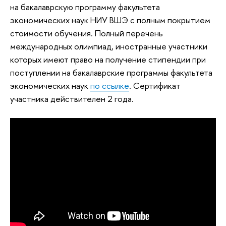
на бакалаврскую программу факультета
экономических наук НИУ ВШЭ с полным покрытием
стоимости обучения. Полный перечень
международных олимпиад, иностранные участники
которых имеют право на получение стипендии при
поступлении на бакалаврские программы факультета
экономических наук
по ссылке
. Cертификат
участника действителен 2 года.