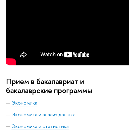
Прием в бакалавриат и
бакалаврские программы
Экономика
Экономика и анализ данных
Экономика и статистика