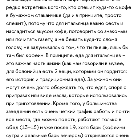
редко встретишь кого-то, кто спешит куда-то с кофе
в бумажном стаканчике (да и в принципе, просто
спешит), потому что для итальянца важно сесть и
насладиться вкусом кофе, поговорить со знакомым
или почитать газету, а не бежать куда-то сломя
голову, не задумываясь о том, что ты пьешь, лишь бы
там был кофеин. В принципе, еда для итальянцев –
это важная часть жизни (как нам говорили в музее,
для болонийца есть 2 вещи, которыми он гордится:
его история и традиционная еда). За ужином они
могут очень долго обсуждать то, что едят, споря о
приправах или виде масла, которые использовались
при приготовлении. Кроме того, у большинства
заведений есть очень четкий график работы и почти
все места, где можно поесть, работают только в
обед (13–15) и уже после 19, хотя бары (кофейни
сутра и реальные бары вечером) открываются очень