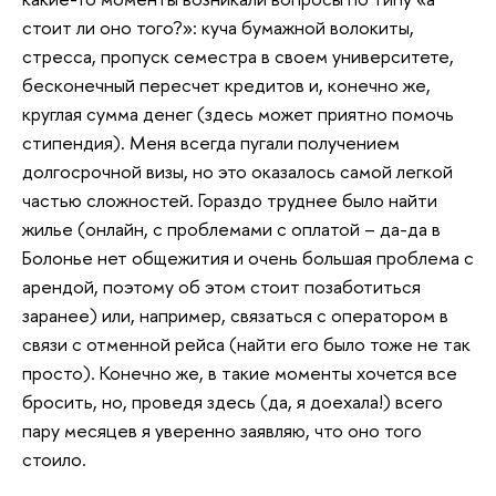
стоит ли оно того?»: куча бумажной волокиты,
стресса, пропуск семестра в своем университете,
бесконечный пересчет кредитов и, конечно же,
круглая сумма денег (здесь может приятно помочь
стипендия). Меня всегда пугали получением
долгосрочной визы, но это оказалось самой легкой
частью сложностей. Гораздо труднее было найти
жилье (онлайн, с проблемами с оплатой – да-да в
Болонье нет общежития и очень большая проблема с
арендой, поэтому об этом стоит позаботиться
заранее) или, например, связаться с оператором в
связи с отменной рейса (найти его было тоже не так
просто). Конечно же, в такие моменты хочется все
бросить, но, проведя здесь (да, я доехала!) всего
пару месяцев я уверенно заявляю, что оно того
стоило.