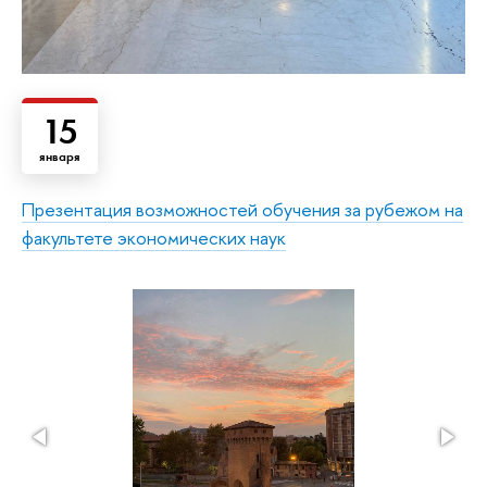
15
января
Презентация возможностей обучения за рубежом на
факультете экономических наук