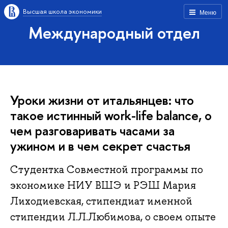
Высшая школа экономики
Меню
Международный отдел
Уроки жизни от итальянцев: что
такое истинный work-life balance, о
чем разговаривать часами за
ужином и в чем секрет счастья
Студентка Совместной программы по
экономике НИУ ВШЭ и РЭШ Мария
Лиходиевская, стипендиат именной
стипендии Л.Л.Любимова, о своем опыте