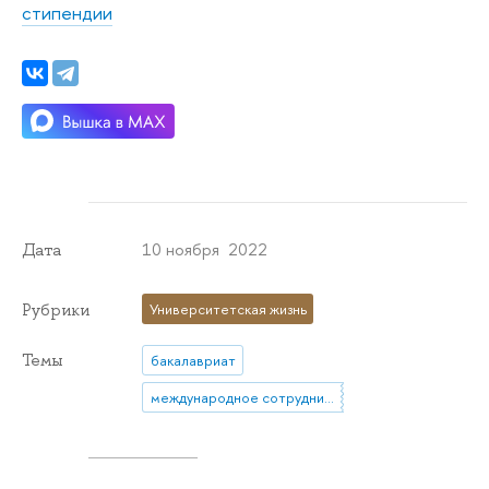
стипендии
10 ноября 2022
Дата
Рубрики
Университетская жизнь
Темы
бакалавриат
международное сотрудничество