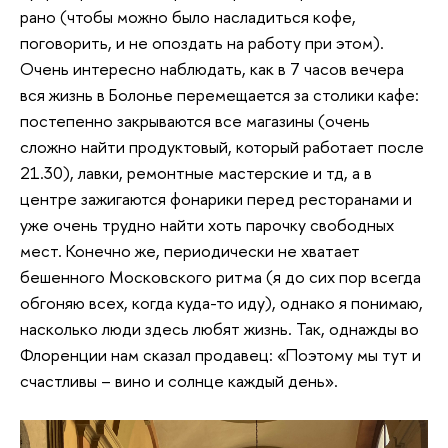
рано (чтобы можно было насладиться кофе,
поговорить, и не опоздать на работу при этом).
Очень интересно наблюдать, как в 7 часов вечера
вся жизнь в Болонье перемещается за столики кафе:
постепенно закрываются все магазины (очень
сложно найти продуктовый, который работает после
21.30), лавки, ремонтные мастерские и тд, а в
центре зажигаются фонарики перед ресторанами и
уже очень трудно найти хоть парочку свободных
мест. Конечно же, периодически не хватает
бешенного Московского ритма (я до сих пор всегда
обгоняю всех, когда куда-то иду), однако я понимаю,
насколько люди здесь любят жизнь. Так, однажды во
Флоренции нам сказал продавец: «Поэтому мы тут и
счастливы – вино и солнце каждый день».