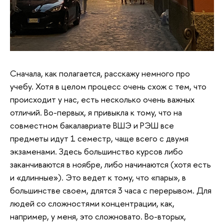
Сначала, как полагается, расскажу немного про
учебу. Хотя в целом процесс очень схож с тем, что
происходит у нас, есть несколько очень важных
отличий. Во-первых, я привыкла к тому, что на
совместном бакалавриате ВШЭ и РЭШ все
предметы идут 1 семестр, чаще всего с двумя
экзаменами. Здесь большинство курсов либо
заканчиваются в ноябре, либо начинаются (хотя есть
и «длинные»). Это ведет к тому, что «пары», в
большинстве своем, длятся 3 часа с перерывом. Для
людей со сложностями концентрации, как,
например, у меня, это сложновато. Во-вторых,