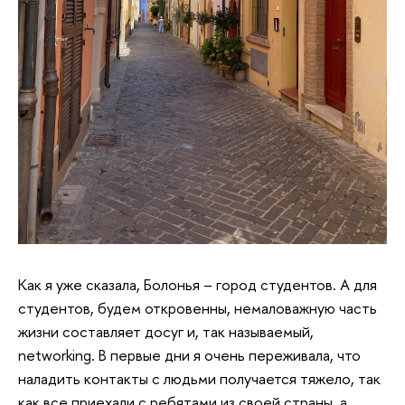
Как я уже сказала, Болонья – город студентов. А для
студентов, будем откровенны, немаловажную часть
жизни составляет досуг и, так называемый,
networking. В первые дни я очень переживала, что
наладить контакты с людьми получается тяжело, так
как все приехали с ребятами из своей страны, а