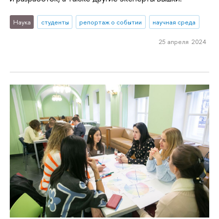
Наука
студенты
репортаж о событии
научная среда
25 апреля 2024