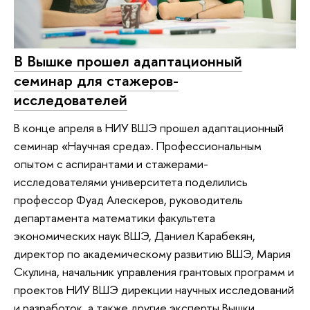
В Вышке прошел адаптационный
семинар для стажеров-
исследователей
В конце апреля в НИУ ВШЭ прошел адаптационный
семинар «Научная среда». Профессиональным
опытом с аспирантами и стажерами-
исследователями университета поделились
профессор Фуад Алескеров, руководитель
департамента математики факультета
экономических наук ВШЭ, Даниел Карабекян,
директор по академическому развитию ВШЭ, Мария
Скулина, начальник управления грантовых программ и
проектов НИУ ВШЭ дирекции научных исследований
и разработок, а также другие эксперты Вышки.