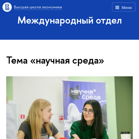
Высшая школа экономики
Меню
Международный отдел
Тема «научная среда»