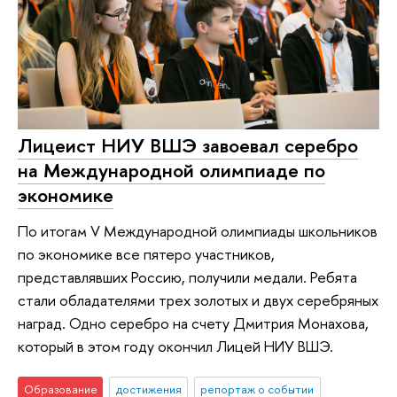
Лицеист НИУ ВШЭ завоевал серебро
на Международной олимпиаде по
экономике
По итогам V Международной олимпиады школьников
по экономике все пятеро участников,
представлявших Россию, получили медали. Ребята
стали обладателями трех золотых и двух серебряных
наград. Одно серебро на счету Дмитрия Монахова,
который в этом году окончил Лицей НИУ ВШЭ.
Образование
достижения
репортаж о событии