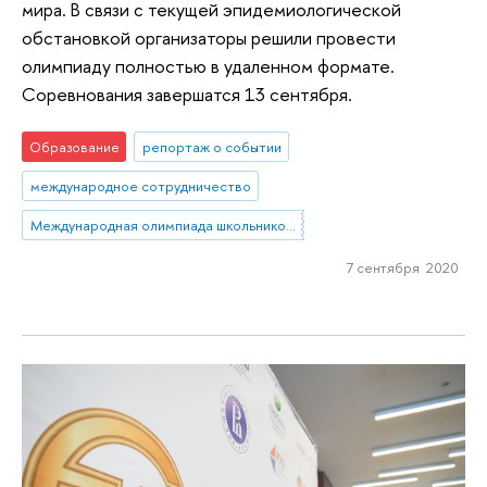
мира. В связи с текущей эпидемиологической
обстановкой организаторы решили провести
олимпиаду полностью в удаленном формате.
Соревнования завершатся 13 сентября.
Образование
репортаж о событии
международное сотрудничество
Международная олимпиада школьников по экономике
7 сентября 2020