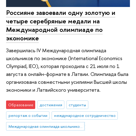
Россияне завоевали одну золотую и
четыре серебряные медали на
Международной олимпиаде по
экономике
Завершилась IV Международная олимпиада
школьников по экономике (International Economics
Olympiad, IEO), которая проходила с 21 июля по 1
августа в онлайн-формате в Латвии. Олимпиада была
организована совместными усилиями Высшей школы
экономики и Латвийского университета.
Образование
достижения
студенты
репортаж о событии
международное сотрудничество
Международная олимпиада школьников по экономике