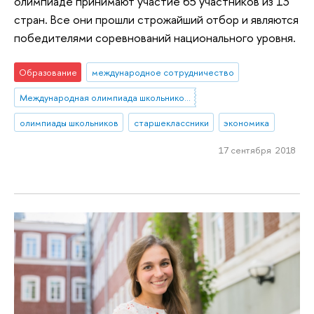
олимпиаде принимают участие 65 участников из 13
стран. Все они прошли строжайший отбор и являются
победителями соревнований национального уровня.
Образование
международное сотрудничество
Международная олимпиада школьников по экономике
олимпиады школьников
старшеклассники
экономика
17 сентября 2018