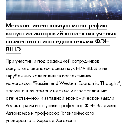
Межконтинентальную монографию
выпустил авторский коллектив ученых
совместно с исследователями ФЭН
ВШЭ
При участии и под редакцией сотрудников
факультета экономических наук НИУ ВШЭ и их
зарубежных коллег вышла коллективная
монография “Russian and Western Economic Thought”,
посвященная обмену идеями и взаимовлиянию
отечественной и западной экономической мысли.
Редакторами выступили профессор ФЭН Владимир
Автономов и профессор Гогенгеймского
университета Харальд Хагеманн.