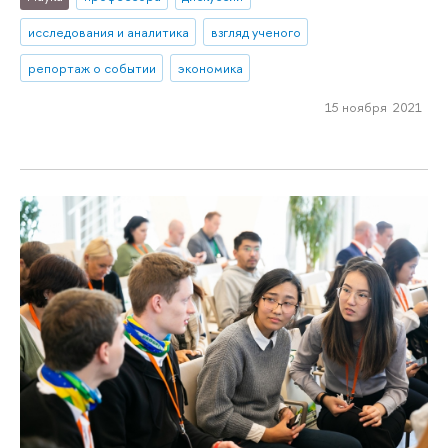
исследования и аналитика
взгляд ученого
репортаж о событии
экономика
15 ноября 2021