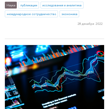
Наука
публикации
исследования и аналитика
международное сотрудничество
экономика
28 декабря 2022