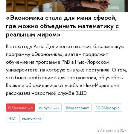
«Экономика стала для меня сферой,
где можно объединить математику с
реальным миром»
В этом году Анна Денисенко окончит бакалаврскую
программу «Экономика», а затем продолжит
обучение на программе PhD в Нью-Йоркском
университете, на которую она уже поступила. О том,
что было необходимо для поступления, об учебе в
Вышке и об ожиданиях от учебы в Нью-Йорке она
рассказала новостной службе ВШЭ.
Образование
выпускники
бакалавриат
ECONpeople
PhD
экономика
27 апреля 2017