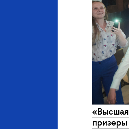
«Высшая
призеры