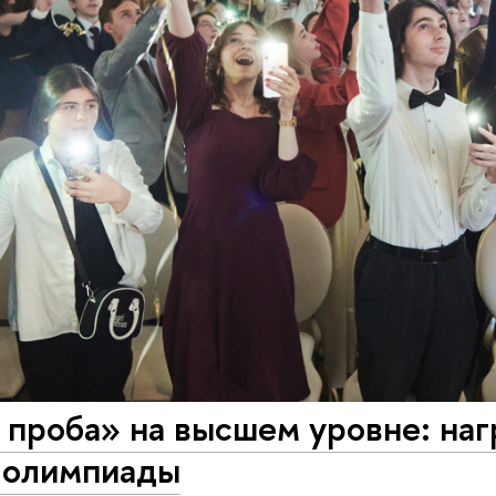
 проба» на высшем уровне: на
 олимпиады