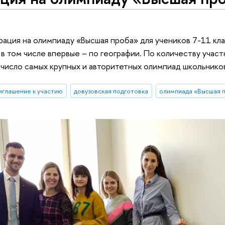
рация на олимпиаду «Высшая проба» для учеников 7-11 кл
 в том числе впервые – по географии. По количеству учас
 число самых крупных и авторитетных олимпиад школьнико
иглашение к участию
довузовская подготовка
олимпиада «Высшая 