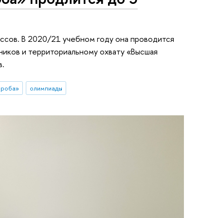
ассов. В 2020/21 учебном году она проводится
тников и территориальному охвату «Высшая
в.
проба»
олимпиады