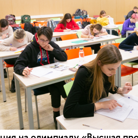
ция на олимпиаду «Высшая про