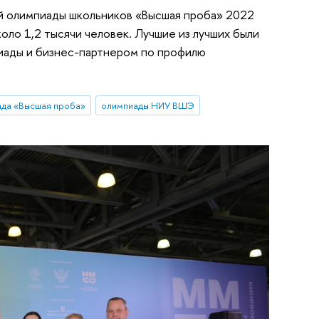
й олимпиады школьников «Высшая проба» 2022
коло 1,2 тысячи человек. Лучшие из лучших были
иады и бизнес-партнером по профилю
да «Высшая проба»
олимпиады НИУ ВШЭ