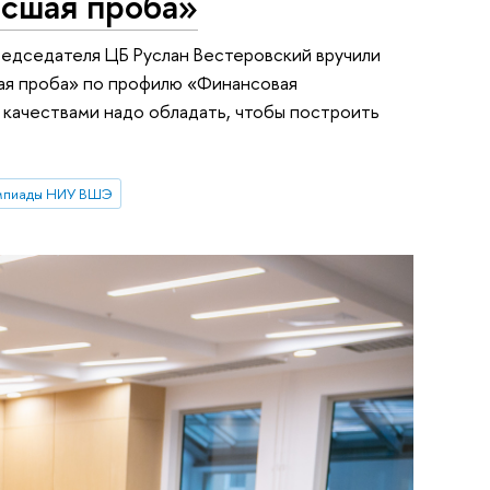
сшая проба»
редседателя ЦБ Руслан Вестеровский вручили
ая проба» по профилю «Финансовая
и качествами надо обладать, чтобы построить
мпиады НИУ ВШЭ