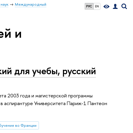
 наук
Международный
РУС
EN
ей и
ий для учебы, русский
ета 2003 года и магистерской программы
 в аспирантуре Университета Париж-1 Пантеон
бучение во Франции