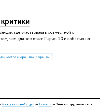
 критики
анции, где участвовала в совместной с
том, чем для нее стали Париж-10 и собственно
сотрудничество с Францией и франкоязычными странами
→
Международный отдел
→
Новости
→
Тема «сотрудничество с