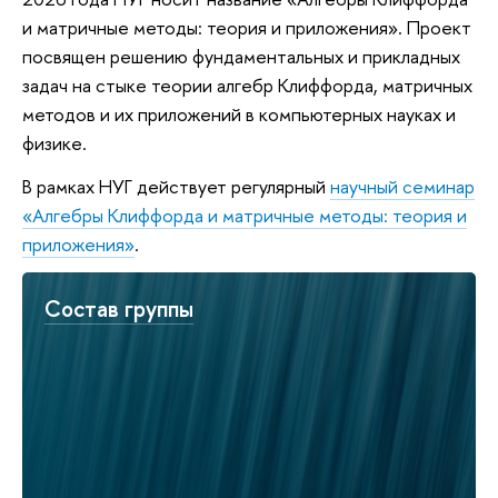
и матричные методы: теория и приложения». Проект
посвящен решению фундаментальных и прикладных
задач на стыке теории алгебр Клиффорда, матричных
методов и их приложений в компьютерных науках и
физике.
В рамках НУГ действует регулярный
научный семинар
«Алгебры Клиффорда и матричные методы: теория и
приложения»
.
Состав группы