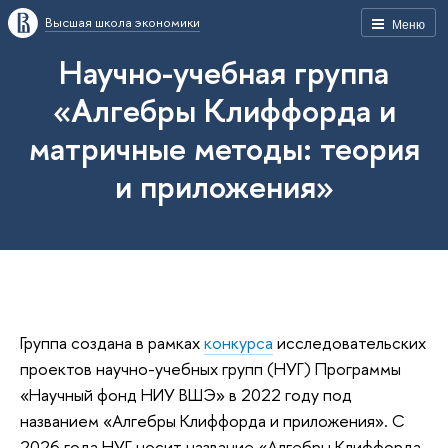
Высшая школа экономики
Меню
Научно-учебная группа
«Алгебры Клиффорда и
матричные методы: теория
и приложения»
Группа создана в рамках
конкурса
исследовательских
проектов научно-учебных групп (НУГ) Программы
«Научный фонд НИУ ВШЭ» в 2022 году под
названием «Алгебры Клиффорда и приложения». С
2026 года НУГ носит название «Алгебры Клиффорда