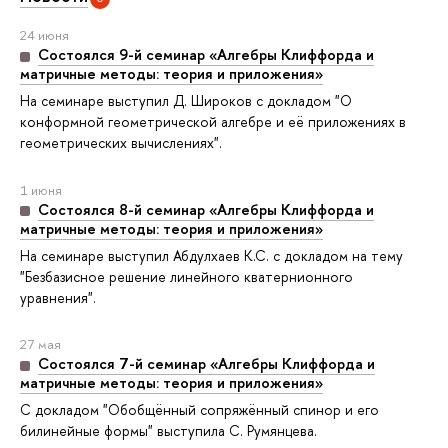
24 июня
Состоялся 9-й семинар «Алгебры Клиффорда и
матричные методы: теория и приложения»
На семинаре выступил Д. Широков с докладом "О
конформной геометрической алгебре и её приложениях в
геометрических вычислениях".
1 июня
Состоялся 8-й семинар «Алгебры Клиффорда и
матричные методы: теория и приложения»
На семинаре выступил Абдулхаев К.С. с докладом на тему
"Безбазисное решение линейного кватернионного
уравнения".
27 мая
Состоялся 7-й семинар «Алгебры Клиффорда и
матричные методы: теория и приложения»
С докладом "Обобщённый сопряжённый спинор и его
билинейные формы" выступила С. Румянцева.