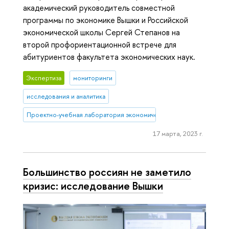
академический руководитель совместной
программы по экономике Вышки и Российской
экономической школы Сергей Степанов на
второй профориентационной встрече для
абитуриентов факультета экономических наук.
Экспертиза
мониторинги
исследования и аналитика
Проектно-учебная лаборатория экономической журналистики
17 марта, 2023 г.
Большинство россиян не заметило
кризис: исследование Вышки