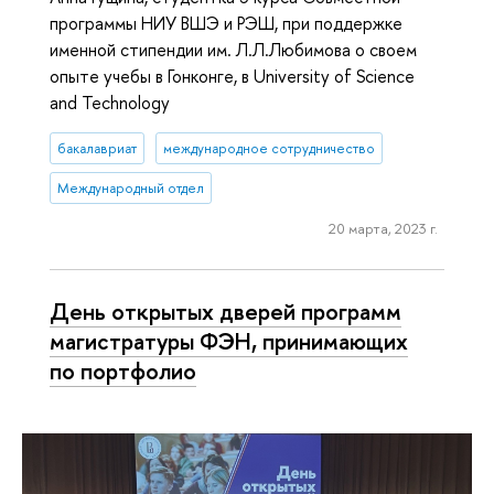
программы НИУ ВШЭ и РЭШ, при поддержке
именной стипендии им. Л.Л.Любимова о своем
опыте учебы в Гонконге, в University of Science
and Technology
бакалавриат
международное сотрудничество
Международный отдел
20 марта, 2023 г.
День открытых дверей программ
магистратуры ФЭН, принимающих
по портфолио