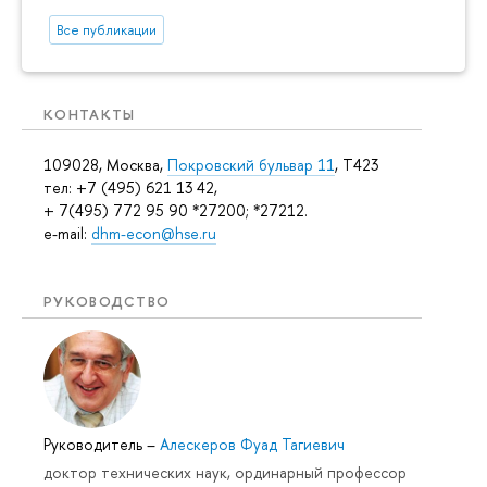
Все публикации
КОНТАКТЫ
109028, Москва,
Покровский бульвар 11
, T423
тел: +7 (495) 621 13 42,
+ 7(495) 772 95 90 *27200; *27212.
e-mail:
dhm-econ@hse.ru
РУКОВОДСТВО
Руководитель
–
Алескеров Фуад Тагиевич
доктор технических наук, ординарный профессор