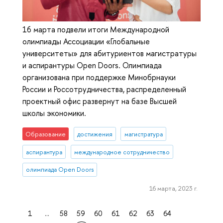
16 марта подвели итоги Международной
олимпиады Ассоциации «Глобальные
университеты» для абитуриентов магистратуры
и аспирантуры Open Doors. Олимпиада
организована при поддержке Минобрнауки
России и Россотрудничества, распределенный
проектный офис развернут на базе Высшей
школы экономики.
Образование
достижения
магистратура
аспирантура
международное сотрудничество
олимпиада Open Doors
16 марта, 2023 г.
1
...
58
59
60
61
62
63
64