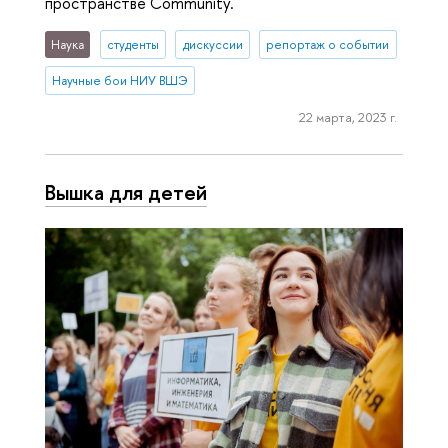
пространстве Community.
Наука
студенты
дискуссии
репортаж о событии
Научные бои НИУ ВШЭ
22 марта, 2023 г.
Вышка для детей