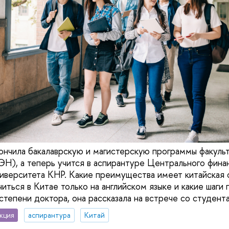
ончила бакалаврскую и магистерскую программы факуль
), а теперь учится в аспирантуре Центрального фина
иверситета КНР. Какие преимущества имеет китайская 
иться в Китае только на английском языке и какие шаги
 степени доктора, она рассказала на встрече со студен
кция
аспирантура
Китай