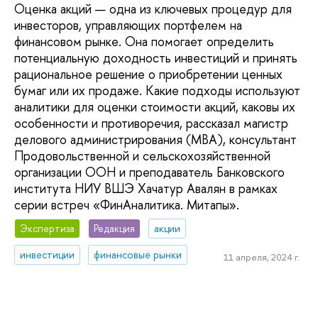
Оценка акций — одна из ключевых процедур для
инвесторов, управляющих портфелем на
финансовом рынке. Она помогает определить
потенциальную доходность инвестиций и принять
рациональное решение о приобретении ценных
бумаг или их продаже. Какие подходы используют
аналитики для оценки стоимости акций, каковы их
особенности и противоречия, рассказал магистр
делового администрирования (MBA), консультант
Продовольственной и сельскохозяйственной
организации ООН и преподаватель Банковского
института НИУ ВШЭ Хачатур Авалян в рамках
серии встреч «ФинАналитика. Митапы».
Экспертиза
Редакция
акции
инвестиции
финансовые рынки
11 апреля, 2024 г.