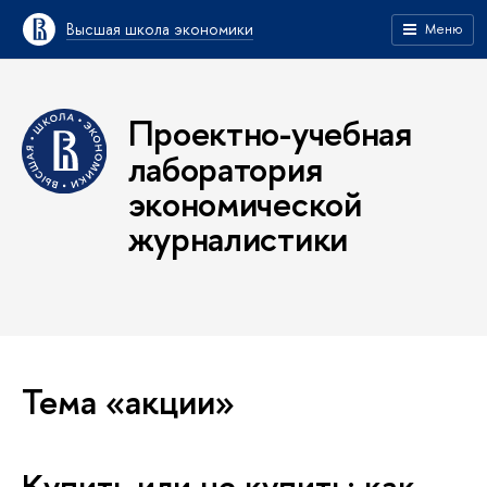
Высшая школа экономики
Меню
Проектно-учебная
лаборатория
экономической
журналистики
Тема «акции»
Купить или не купить: как