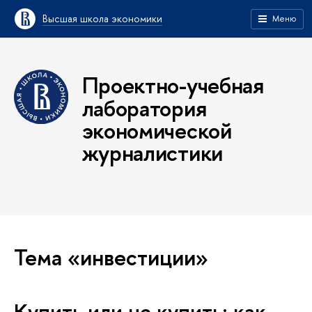
Высшая школа экономики
Меню
Проектно-учебная
лаборатория
экономической
журналистики
Тема «инвестиции»
Купить или не купить: как