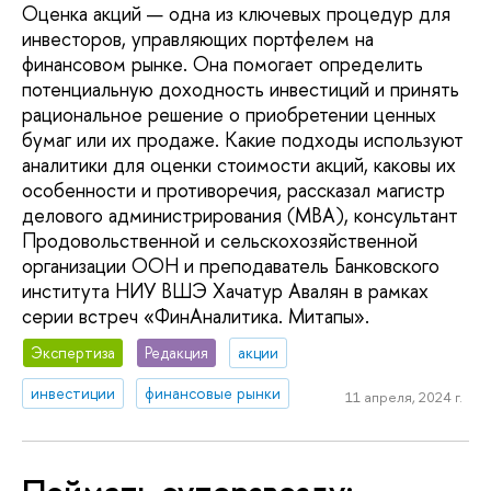
Оценка акций — одна из ключевых процедур для
инвесторов, управляющих портфелем на
финансовом рынке. Она помогает определить
потенциальную доходность инвестиций и принять
рациональное решение о приобретении ценных
бумаг или их продаже. Какие подходы используют
аналитики для оценки стоимости акций, каковы их
особенности и противоречия, рассказал магистр
делового администрирования (MBA), консультант
Продовольственной и сельскохозяйственной
организации ООН и преподаватель Банковского
института НИУ ВШЭ Хачатур Авалян в рамках
серии встреч «ФинАналитика. Митапы».
Экспертиза
Редакция
акции
инвестиции
финансовые рынки
11 апреля, 2024 г.
Поймать суперзвезду: