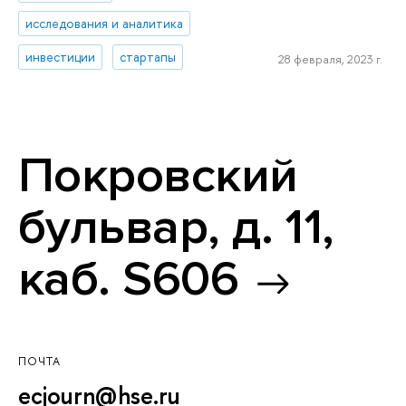
исследования и аналитика
инвестиции
стартапы
28 февраля, 2023 г.
Покровский
бульвар, д. 11,
каб. S606
ПОЧТА
ecjourn@hse.ru