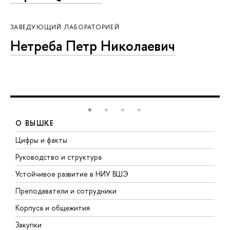
ЗАВЕДУЮЩИЙ ЛАБОРАТОРИЕЙ
Нетреба Петр Николаевич
О ВЫШКЕ
Цифры и факты
Л
Руководство и структура
Д
Устойчивое развитие в НИУ ВШЭ
О
Преподаватели и сотрудники
П
Корпуса и общежития
В
Закупки
П