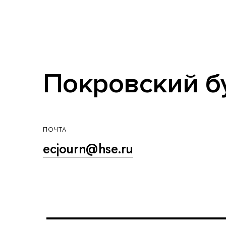
Покровский бул
ПОЧТА
ecjourn@hse.ru