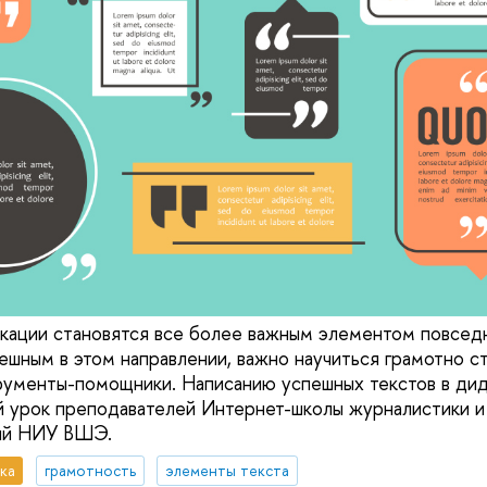
ации становятся все более важным элементом повседн
пешным в этом направлении, важно научиться грамотно с
рументы-помощники. Написанию успешных текстов в ди
 урок преподавателей Интернет-школы журналистики и
ий НИУ ВШЭ.
ка
грамотность
элементы текста