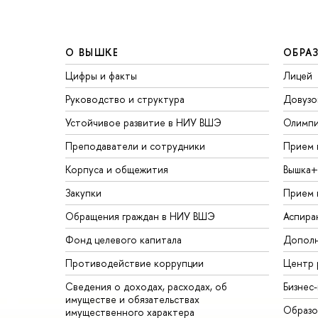
О ВЫШКЕ
ОБРА
Цифры и факты
Лицей
Руководство и структура
Довузо
Устойчивое развитие в НИУ ВШЭ
Олимп
Преподаватели и сотрудники
Прием 
Корпуса и общежития
Вышка+
Закупки
Прием 
Обращения граждан в НИУ ВШЭ
Аспира
Фонд целевого капитала
Дополн
Противодействие коррупции
Центр 
Сведения о доходах, расходах, об
Бизнес
имуществе и обязательствах
Образо
имущественного характера