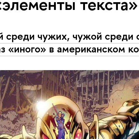
«элементы текста»
 среди чужих, чужой среди 
з «иного» в американском к