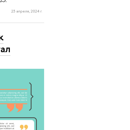
ШЭ.
23 апреля, 2024 г.
к
тал