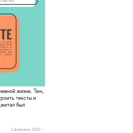
евной жизни. Тем,
троить тексты и
джитал был
1 февраля, 2022 г.