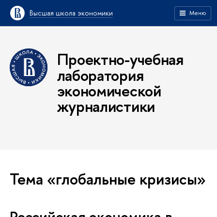
Высшая школа экономики
Меню
Проектно-учебная
лаборатория
экономической
журналистики
Тема «глобальные кризисы»
Российская экономика в