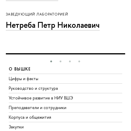
ЗАВЕДУЮЩИЙ ЛАБОРАТОРИЕЙ
Нетреба Петр Николаевич
О ВЫШКЕ
Цифры и факты
Л
Руководство и структура
Д
Устойчивое развитие в НИУ ВШЭ
О
Преподаватели и сотрудники
П
Корпуса и общежития
В
Закупки
П