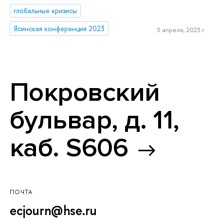
глобальные кризисы
Ясинская конференция 2023
5 апреля, 2023 г.
Покровский
бульвар, д. 11,
каб. S606
ПОЧТА
ecjourn@hse.ru