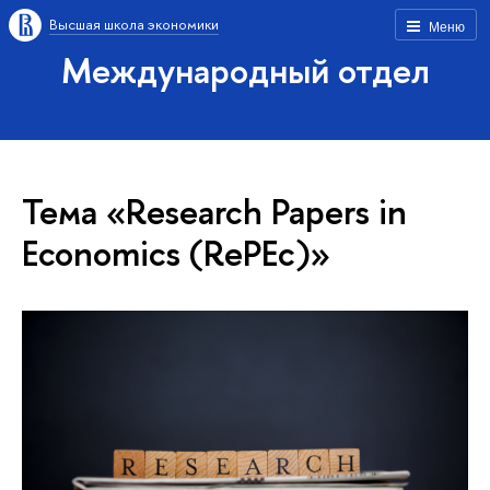
Высшая школа экономики
Меню
Международный отдел
Тема «Research Papers in
Economics (RePEc)»