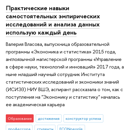
Практические навыки
самостоятельных эмпирических
исследований и анализа данных
использую каждый день
Валерия Власова, выпускница образовательной
программы «Экономика и статистика» 2015 года,
англоязычной магистерской программы «Управление
в сфере науки, технологий и инноваций» 2017 года, а
ныне младший научный сотрудник Института
статистических исследований и экономики знаний
(ИСИЭЗ) НИУ ВШЭ, аспирант рассказала о том, как с
поступления на "Экономику и статистику" началась
ее академическая карьера
Образование
достижения
конструктор успеха
профессора
студенты
ECONpeople