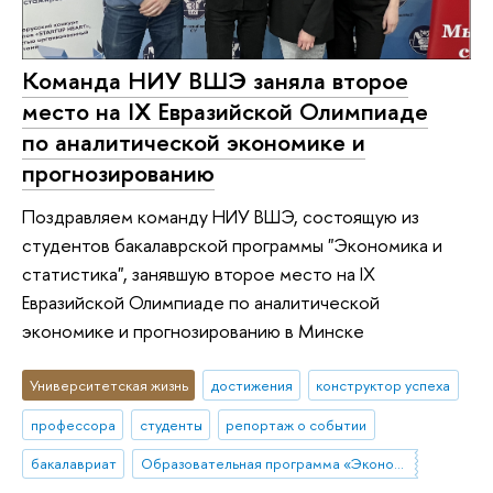
Команда НИУ ВШЭ заняла второе
место на IX Евразийской Олимпиаде
по аналитической экономике и
прогнозированию
Поздравляем команду НИУ ВШЭ, состоящую из
студентов бакалаврской программы "Экономика и
статистика", занявшую второе место на IX
Евразийской Олимпиаде по аналитической
экономике и прогнозированию в Минске
Университетская жизнь
достижения
конструктор успеха
профессора
студенты
репортаж о событии
бакалавриат
Образовательная программа «Экономика и статистика»