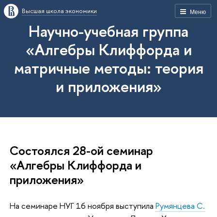
Высшая школа экономики
Меню
Научно-учебная группа
«Алгебры Клиффорда и
матричные методы: теория
и приложения»
Состоялся 28-ой семинар
«Алгебры Клиффорда и
приложения»
На семинаре НУГ 16 ноября выступила
Румянцева С.