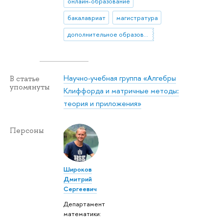
онлайн-образование
бакалавриат
магистратура
дополнительное образование
Научно-учебная группа «Алгебры
В статье
упомянуты
Клиффорда и матричные методы:
теория и приложения»
Персоны
Широков
Дмитрий
Сергеевич
Департамент
математики: