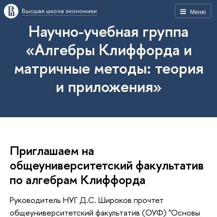
Высшая школа экономики
Меню
Научно-учебная группа
«Алгебры Клиффорда и
матричные методы: теория
и приложения»
Приглашаем на
общеуниверситетский факультатив
по алгебрам Клиффорда
Руководитель НУГ Д.С. Широков прочтет
общеуниверситетский факультатив (ОУФ) "Основы