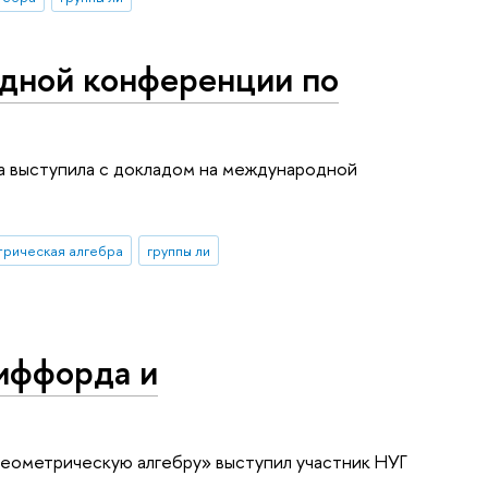
дной конференции по
а выступила с докладом на международной
трическая алгебра
группы ли
иффорда и
геометрическую алгебру» выступил участник НУГ