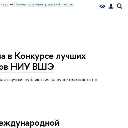
 наук
Научно-учебная группа «Алгебры
а в Конкурсе лучших
иков НИУ ВШЭ
я научная публикация на русском языке» по
международной