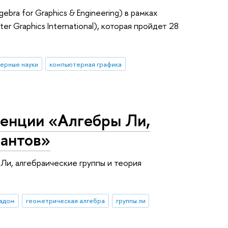
ra for Graphics & Engineering) в рамках
Graphics International), которая пройдет 28
ерные науки
компьютерная графика
енции «Алгебры Ли,
иантов»
Ли, алгебраические группы и теория
ладом
геометрическая алгебра
группы ли