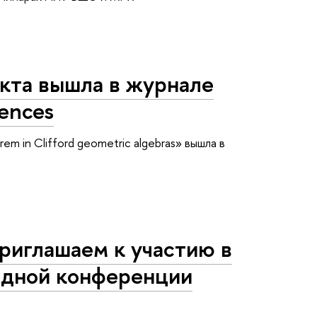
кта вышла в журнале
iences
 in Clifford geometric algebras» вышла в
риглашаем к участию в
одной конференции